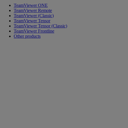
TeamViewer ONE
TeamViewer Remote
TeamViewer (Classic)
TeamViewer Tensor
TeamViewer Tensor (Classic)
TeamViewer Frontline
Other products