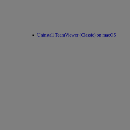
Uninstall TeamViewer (Classic) on macOS