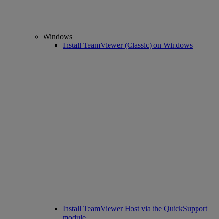
Windows
Install TeamViewer (Classic) on Windows
Install TeamViewer Host via the QuickSupport
module