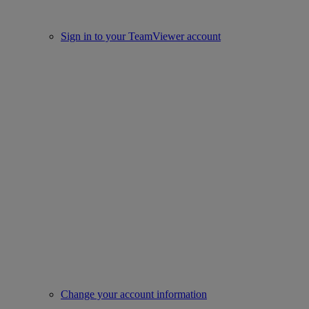
Sign in to your TeamViewer account
Change your account information