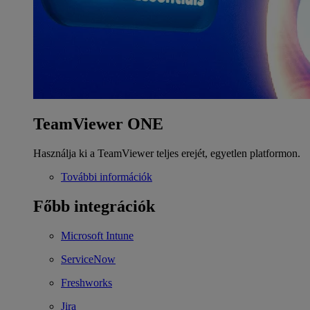
TeamViewer ONE
Használja ki a TeamViewer teljes erejét, egyetlen platformon.
További információk
Főbb integrációk
Microsoft Intune
ServiceNow
Freshworks
Jira