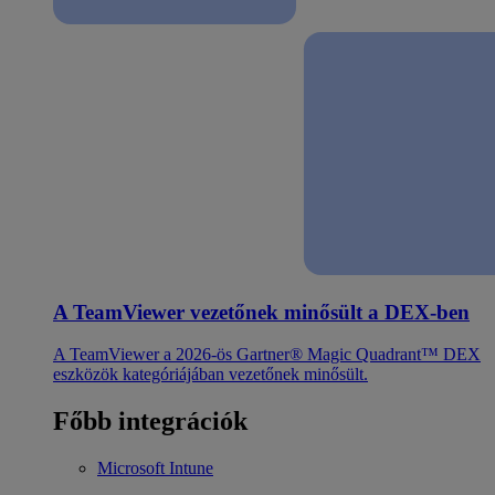
A TeamViewer vezetőnek minősült a DEX-ben
A TeamViewer a 2026-ös Gartner® Magic Quadrant™ DEX
eszközök kategóriájában vezetőnek minősült.
Főbb integrációk
Microsoft Intune