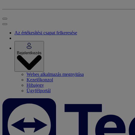
Az értékesítési csapat felkeresése
Bejelentkezés
Webes alkalmazás megnyitása
Kezelőkonzol
Hibajegy
Ügyfélportál