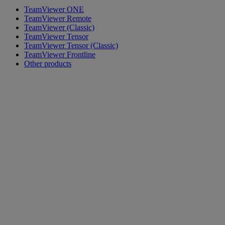
TeamViewer ONE
TeamViewer Remote
TeamViewer (Classic)
TeamViewer Tensor
TeamViewer Tensor (Classic)
TeamViewer Frontline
Other products