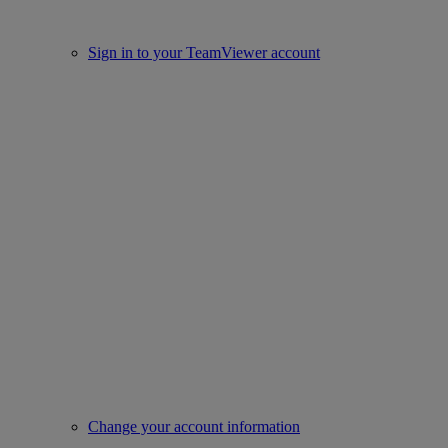
Sign in to your TeamViewer account
Change your account information