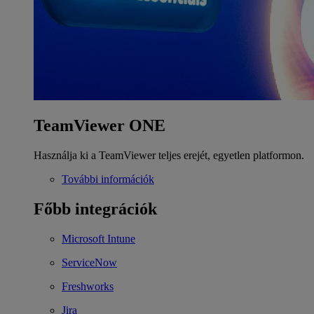
TeamViewer ONE
Használja ki a TeamViewer teljes erejét, egyetlen platformon.
További információk
Főbb integrációk
Microsoft Intune
ServiceNow
Freshworks
Jira