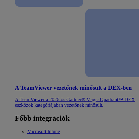
A TeamViewer vezetőnek minősült a DEX-ben
A TeamViewer a 2026-ös Gartner® Magic Quadrant™ DEX
eszközök kategóriájában vezetőnek minősült.
Főbb integrációk
Microsoft Intune