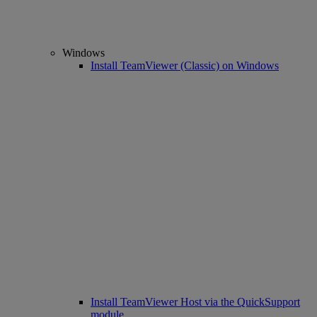
Windows
Install TeamViewer (Classic) on Windows
Install TeamViewer Host via the QuickSupport
module