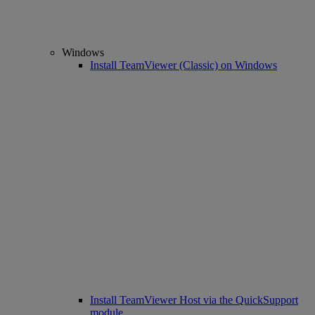
Windows
Install TeamViewer (Classic) on Windows
Install TeamViewer Host via the QuickSupport
module