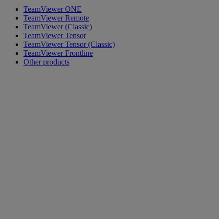
TeamViewer ONE
TeamViewer Remote
TeamViewer (Classic)
TeamViewer Tensor
TeamViewer Tensor (Classic)
TeamViewer Frontline
Other products