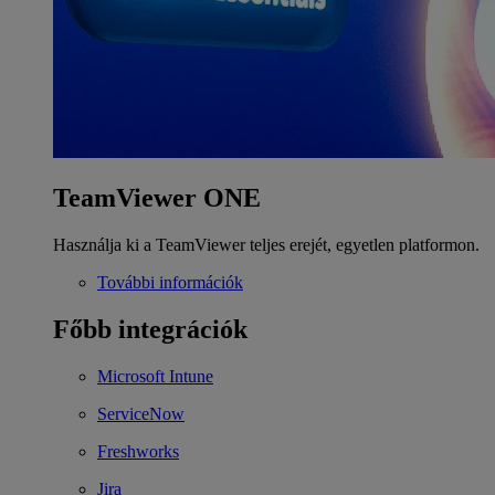
TeamViewer ONE
Használja ki a TeamViewer teljes erejét, egyetlen platformon.
További információk
Főbb integrációk
Microsoft Intune
ServiceNow
Freshworks
Jira