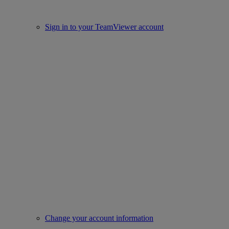
Sign in to your TeamViewer account
Change your account information