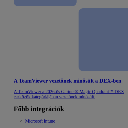
A TeamViewer vezetőnek minősült a DEX-ben
A TeamViewer a 2026-ös Gartner® Magic Quadrant™ DEX
eszközök kategóriájában vezetőnek minősült.
Főbb integrációk
Microsoft Intune