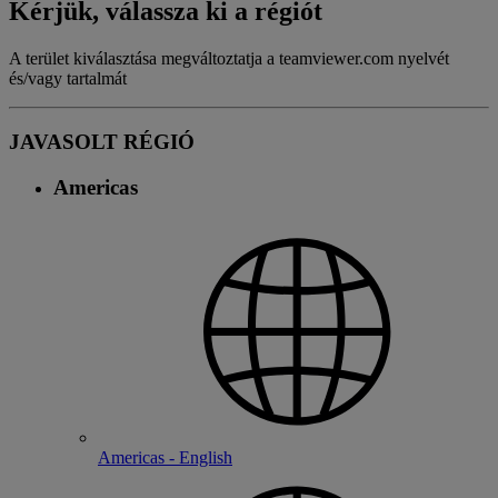
Kérjük, válassza ki a régiót
A terület kiválasztása megváltoztatja a teamviewer.com nyelvét
és/vagy tartalmát
JAVASOLT RÉGIÓ
Americas
Americas - English