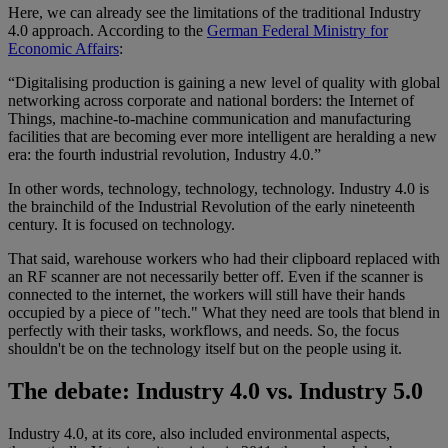
Here, we can already see the limitations of the traditional Industry
4.0 approach. According to the
German Federal Ministry for
Economic Affairs
:
“Digitalising production is gaining a new level of quality with global
networking across corporate and national borders: the Internet of
Things, machine-to-machine communication and manufacturing
facilities that are becoming ever more intelligent are heralding a new
era: the fourth industrial revolution, Industry 4.0.”
In other words, technology, technology, technology. Industry 4.0 is
the brainchild of the Industrial Revolution of the early nineteenth
century. It is focused on technology.
That said, warehouse workers who had their clipboard replaced with
an RF scanner are not necessarily better off. Even if the scanner is
connected to the internet, the workers will still have their hands
occupied by a piece of "tech." What they need are tools that blend in
perfectly with their tasks, workflows, and needs. So, the focus
shouldn't be on the technology itself but on the people using it.
The debate: Industry 4.0 vs. Industry 5.0
Industry 4.0, at its core, also included environmental aspects,