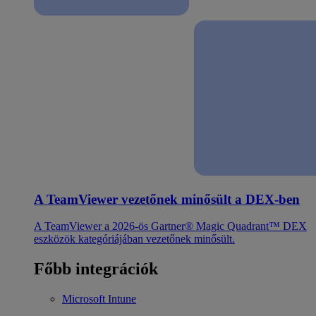
A TeamViewer vezetőnek minősült a DEX-ben
A TeamViewer a 2026-ös Gartner® Magic Quadrant™ DEX
eszközök kategóriájában vezetőnek minősült.
Főbb integrációk
Microsoft Intune