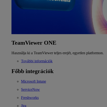
TeamViewer ONE
Használja ki a TeamViewer teljes erejét, egyetlen platformon.
További információk
Főbb integrációk
Microsoft Intune
ServiceNow
Freshworks
Jira