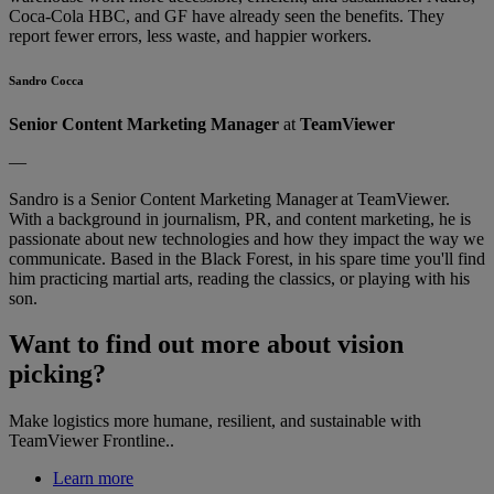
Coca-Cola HBC, and GF have already seen the benefits. They
report fewer errors, less waste, and happier workers.
Sandro Cocca
Senior Content Marketing Manager
at
TeamViewer
—
Sandro is a Senior Content Marketing Manager at TeamViewer.
With a background in journalism, PR, and content marketing, he is
passionate about new technologies and how they impact the way we
communicate. Based in the Black Forest, in his spare time you'll find
him practicing martial arts, reading the classics, or playing with his
son.
Want to find out more about vision
picking?
Make logistics more humane, resilient, and sustainable with
TeamViewer Frontline..
Learn more