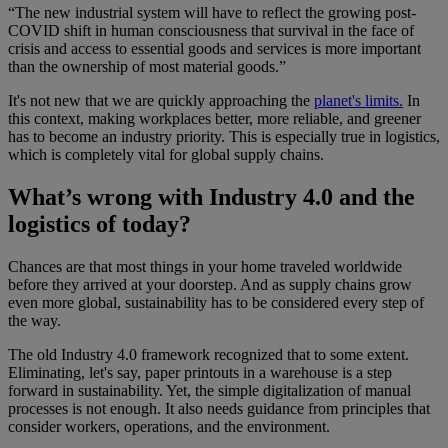
“The new industrial system will have to reflect the growing post-
COVID shift in human consciousness that survival in the face of
crisis and access to essential goods and services is more important
than the ownership of most material goods.”
It's not new that we are quickly approaching the
planet's limits.
In
this context, making workplaces better, more reliable, and greener
has to become an industry priority. This is especially true in logistics,
which is completely vital for global supply chains.
What’s wrong with Industry 4.0 and the
logistics of today?
Chances are that most things in your home traveled worldwide
before they arrived at your doorstep. And as supply chains grow
even more global, sustainability has to be considered every step of
the way.
The old Industry 4.0 framework recognized that to some extent.
Eliminating, let's say, paper printouts in a warehouse is a step
forward in sustainability. Yet, the simple digitalization of manual
processes is not enough. It also needs guidance from principles that
consider workers, operations, and the environment.