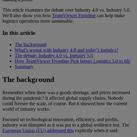
This article examines the debate over Industry 4.0 vs. Industry 5.0.
We'll also show you how
TeamViewer Frontline
can help make
logistics operations more sustainable.
In this article
The background
What’s wrong with Industry 4.0 and today’s logistics?
The debate: Industry 4.0 vs. Industry 5.0
How TeamViewer Frontline Pick brings Logistics 5.0 to life
Summary
The background
Remember when there was a goods shortage, and prices increased
during the pandemic? It affected global supply chains. Nobody
could foresee the scale, of course. But it showed how the current
world of industry works.
Focused on technological innovation, efficiency, and profits,
industry was disrupted as it was put to a global resilience test. The
European Union (EU) addressed this
explicitly when it said: