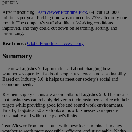
printout.
After introducing
TeamViewer Frontline Pick
, GF cut 100,000
printouts per year. Picking time was reduced by 25% after only one
month. The company's staff also like it. Working conditions
improved, and they could cut down on searching, sorting, and
prioritizing.
Read more:
GlobalFoundries success story
Summary
The new Logistics 5.0 approach is all about changing how
warehouses operate. It's about people, resilience, and sustainability.
Based on Industry 5.0, it helps us meet our society's social and
economic needs.
Resilient supply chains are a core pillar of Logistics 5.0. This means
that businesses can reliably deliver to their customers and reach their
targets while providing good jobs and sound work environments.
Finally, Logistics 5.0 also looks at how businesses can operate
sustainably and within the planet's limits.
TeamViewer Frontline is built with these ideas in mind. It makes
warehouse work more accessible, efficient, and sustainable. Nadro,