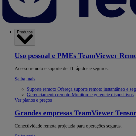
Produtos
Uso pessoal e PMEs
TeamViewer Remo
Acesso remoto e suporte de TI rápidos e seguros.
Saiba mais
Suporte remoto
Ofereça suporte remoto instantâneo e se
Gerenciamento remoto
Monitore e gerencie dispositivos
Ver planos e preços
Grandes empresas
TeamViewer Tenso
Conectividade remota projetada para operações seguras.