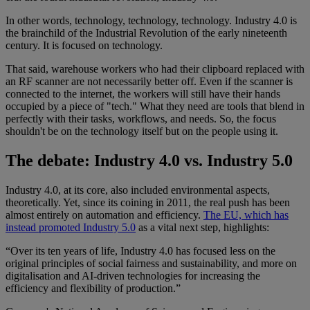
In other words, technology, technology, technology. Industry 4.0 is
the brainchild of the Industrial Revolution of the early nineteenth
century. It is focused on technology.
That said, warehouse workers who had their clipboard replaced with
an RF scanner are not necessarily better off. Even if the scanner is
connected to the internet, the workers will still have their hands
occupied by a piece of "tech." What they need are tools that blend in
perfectly with their tasks, workflows, and needs. So, the focus
shouldn't be on the technology itself but on the people using it.
The debate: Industry 4.0 vs. Industry 5.0
Industry 4.0, at its core, also included environmental aspects,
theoretically. Yet, since its coining in 2011, the real push has been
almost entirely on automation and efficiency.
The EU, which has
instead promoted Industry 5.0
as a vital next step, highlights:
“Over its ten years of life, Industry 4.0 has focused less on the
original principles of social fairness and sustainability, and more on
digitalisation and AI-driven technologies for increasing the
efficiency and flexibility of production.”