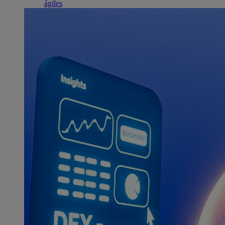
ágiles