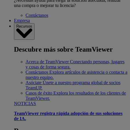
¿Necesitas ayuda para elegir la solución adecuada, realizar
una compra o mejorar tu licencia?
Contáctanos
Empresa
Recursos
Descubre más sobre TeamViewer
Acerca de TeamViewer
Conectando personas, lugares
y cosas de forma segura.
Contáctanos
Explora artículos de asistencia o contacta a
nuestro equipo.
Asóciate
Únete a nuestro programa global de socios
TeamUP.
Casos de éxito
Explora los resultados de los clientes de
TeamViewer.
NOTICIAS
TeamViewer registra rápida adopción de sus soluciones
de IA.