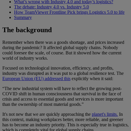
What’s wrong with Industry 4.0 and today’s logistics?
The debate: Industry 4.0 vs. Industry 5.0
How TeamViewer Frontline Pick brings Logistics 5.0 to life
Summary
The background
Remember when there was a goods shortage, and prices increased
during the pandemic? It affected global supply chains. Nobody
could foresee the scale, of course. But it showed how the current
world of industry works.
Focused on technological innovation, efficiency, and profits,
industry was disrupted as it was put to a global resilience test. The
European Union (EU) addressed this
explicitly when it said:
“The new industrial system will have to reflect the growing post-
COVID shift in human consciousness that survival in the face of
crisis and access to essential goods and services is more important
than the ownership of most material goods.”
It's not new that we are quickly approaching the
planet's limits.
In
this context, making workplaces better, more reliable, and greener
has to become an industry priority. This is especially true in logistics,
which is completely vital for global supply chains.