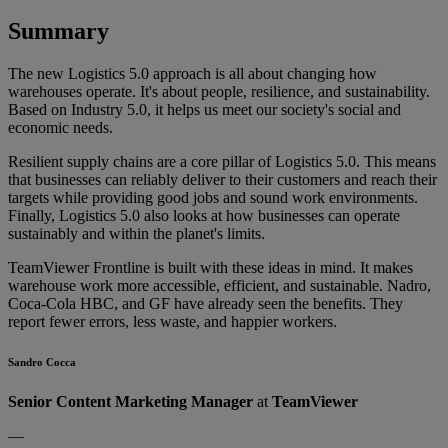
Summary
The new Logistics 5.0 approach is all about changing how
warehouses operate. It's about people, resilience, and sustainability.
Based on Industry 5.0, it helps us meet our society's social and
economic needs.
Resilient supply chains are a core pillar of Logistics 5.0. This means
that businesses can reliably deliver to their customers and reach their
targets while providing good jobs and sound work environments.
Finally, Logistics 5.0 also looks at how businesses can operate
sustainably and within the planet's limits.
TeamViewer Frontline is built with these ideas in mind. It makes
warehouse work more accessible, efficient, and sustainable. Nadro,
Coca-Cola HBC, and GF have already seen the benefits. They
report fewer errors, less waste, and happier workers.
Sandro Cocca
Senior Content Marketing Manager
at
TeamViewer
—