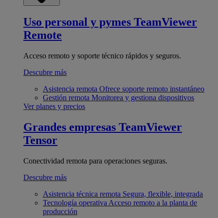
Uso personal y pymes
TeamViewer
Remote
Acceso remoto y soporte técnico rápidos y seguros.
Descubre más
Asistencia remota
Ofrece soporte remoto instantáneo
Gestión remota
Monitorea y gestiona dispositivos
Ver planes y precios
Grandes empresas
TeamViewer
Tensor
Conectividad remota para operaciones seguras.
Descubre más
Asistencia técnica remota
Segura, flexible, integrada
Tecnología operativa
Acceso remoto a la planta de
producción