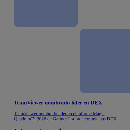
TeamViewer nombrado líder en DEX
TeamViewer nombrado líder en el informe Magic
Quadrant™ 2026 de Gartner® sobre herramientas DEX.