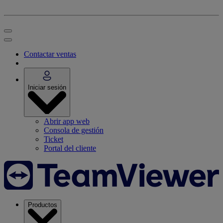
Contactar ventas
Iniciar sesión
Abrir app web
Consola de gestión
Ticket
Portal del cliente
Productos