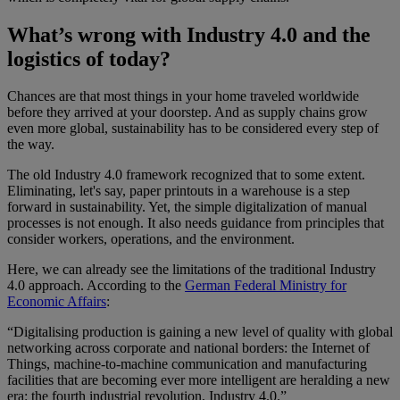
What’s wrong with Industry 4.0 and the
logistics of today?
Chances are that most things in your home traveled worldwide
before they arrived at your doorstep. And as supply chains grow
even more global, sustainability has to be considered every step of
the way.
The old Industry 4.0 framework recognized that to some extent.
Eliminating, let's say, paper printouts in a warehouse is a step
forward in sustainability. Yet, the simple digitalization of manual
processes is not enough. It also needs guidance from principles that
consider workers, operations, and the environment.
Here, we can already see the limitations of the traditional Industry
4.0 approach. According to the
German Federal Ministry for
Economic Affairs
:
“Digitalising production is gaining a new level of quality with global
networking across corporate and national borders: the Internet of
Things, machine-to-machine communication and manufacturing
facilities that are becoming ever more intelligent are heralding a new
era: the fourth industrial revolution, Industry 4.0.”