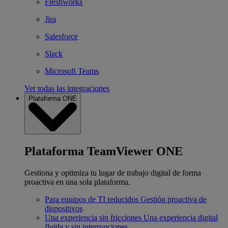
Freshworks
Jira
Salesforce
Slack
Microsoft Teams
Ver todas las integraciones
Plataforma ONE
Plataforma TeamViewer ONE
Gestiona y optimiza tu lugar de trabajo digital de forma
proactiva en una sola plataforma.
Para equipos de TI reducidos
Gestión proactiva de
dispositivos
Una experiencia sin fricciones
Una experiencia digital
fluida y sin interrupciones