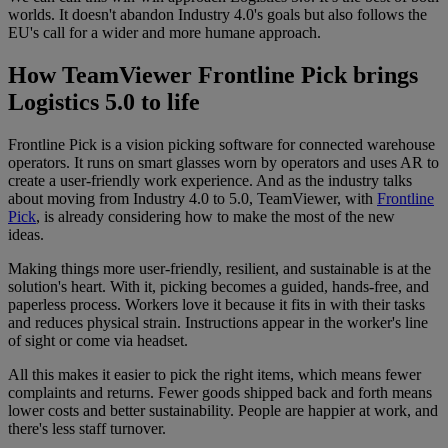
worlds. It doesn't abandon Industry 4.0's goals but also follows the
EU's call for a wider and more humane approach.
How TeamViewer Frontline Pick brings
Logistics 5.0 to life
Frontline Pick is a vision picking software for connected warehouse
operators. It runs on smart glasses worn by operators and uses AR to
create a user-friendly work experience. And as the industry talks
about moving from Industry 4.0 to 5.0, TeamViewer, with
Frontline
Pick
, is already considering how to make the most of the new
ideas.
Making things more user-friendly, resilient, and sustainable is at the
solution's heart. With it, picking becomes a guided, hands-free, and
paperless process. Workers love it because it fits in with their tasks
and reduces physical strain. Instructions appear in the worker's line
of sight or come via headset.
All this makes it easier to pick the right items, which means fewer
complaints and returns. Fewer goods shipped back and forth means
lower costs and better sustainability. People are happier at work, and
there's less staff turnover.