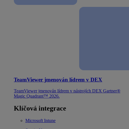
TeamViewer jmenován lídrem v DEX
TeamViewer jmenován lídrem v nástrojích DEX Gartner®
Magic Quadrant™ 2026.
Klíčová integrace
Microsoft Intune