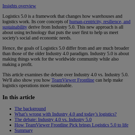
Insights overview
Logistics 5.0 is a framework that changes how warehouses and
logistics work. Its core concepts of
human-centricity, resilience, and
sustainability
derive from Industry 5.0. This new approach is all
about using technology that puts the user first to help us meet
society's social and economic needs.
Hence, the goals of Logistics 5.0 differ from and are much broader
than those of the older Industry 4.0 paradigm. Industry 5.0 is about
making things work for the worldwide community while also
making a profit.
This article examines the debate over Industry 4.0 vs. Industry 5.0.
We'll also show you how
TeamViewer Frontline
can help make
logistics operations more sustainable.
In this article
The background
What’s wrong with Industry 4.0 and today’s logistics?
The debate: Industry 4.0 vs. Industry 5.0
How TeamViewer Frontline Pick brings Logistics 5.0 to life
Summary