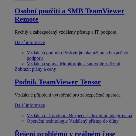
Osobní použití a SMB
TeamViewer
Remote
Rychlý a zabezpečený vzdálený přístup a IT podpora.
Další informace
Vzdálená podpora
Poskytujte okamžitou a bezpečnou
podporu
Vzdálená správa
Monitorujte a spravujte zařízení
Zobrazit plány a ceny
Podnik
TeamViewer Tensor
Vzdálené připojení vytvořené pro zabezpečené operace.
Další informace
Vzdálená IT podpora
Bezpečná, flexibilní, integrovaná
Operační technologie
Vzdálený přístup do dílny
Řešení problémů v reálném čase