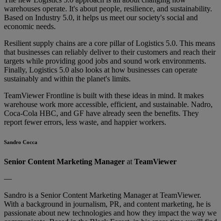
warehouses operate. It's about people, resilience, and sustainability.
Based on Industry 5.0, it helps us meet our society's social and
economic needs.
Resilient supply chains are a core pillar of Logistics 5.0. This means
that businesses can reliably deliver to their customers and reach their
targets while providing good jobs and sound work environments.
Finally, Logistics 5.0 also looks at how businesses can operate
sustainably and within the planet's limits.
TeamViewer Frontline is built with these ideas in mind. It makes
warehouse work more accessible, efficient, and sustainable. Nadro,
Coca-Cola HBC, and GF have already seen the benefits. They
report fewer errors, less waste, and happier workers.
Sandro Cocca
Senior Content Marketing Manager
at
TeamViewer
—
Sandro is a Senior Content Marketing Manager at TeamViewer.
With a background in journalism, PR, and content marketing, he is
passionate about new technologies and how they impact the way we