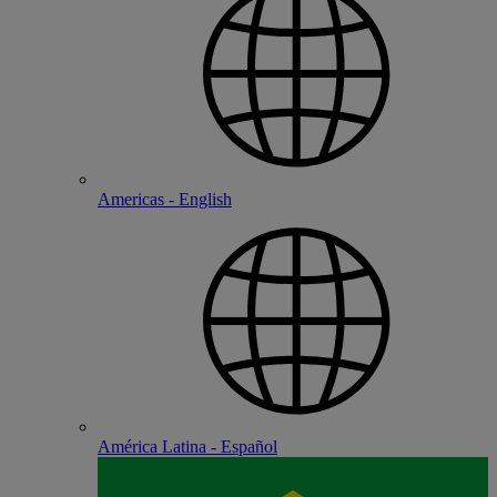
Americas - English
América Latina - Español