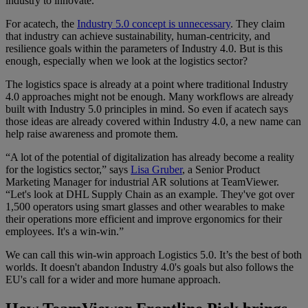
industry to innovate.
For acatech, the
Industry 5.0 concept is unnecessary
. They claim
that industry can achieve sustainability, human-centricity, and
resilience goals within the parameters of Industry 4.0. But is this
enough, especially when we look at the logistics sector?
The logistics space is already at a point where traditional Industry
4.0 approaches might not be enough. Many workflows are already
built with Industry 5.0 principles in mind. So even if acatech says
those ideas are already covered within Industry 4.0, a new name can
help raise awareness and promote them.
“A lot of the potential of digitalization has already become a reality
for the logistics sector,” says
Lisa Gruber
, a Senior Product
Marketing Manager for industrial AR solutions at TeamViewer.
“Let's look at DHL Supply Chain as an example. They've got over
1,500 operators using smart glasses and other wearables to make
their operations more efficient and improve ergonomics for their
employees. It's a win-win.”
We can call this win-win approach Logistics 5.0. It’s the best of both
worlds. It doesn't abandon Industry 4.0's goals but also follows the
EU's call for a wider and more humane approach.