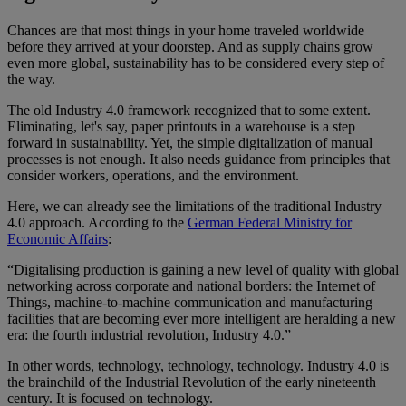
Chances are that most things in your home traveled worldwide
before they arrived at your doorstep. And as supply chains grow
even more global, sustainability has to be considered every step of
the way.
The old Industry 4.0 framework recognized that to some extent.
Eliminating, let's say, paper printouts in a warehouse is a step
forward in sustainability. Yet, the simple digitalization of manual
processes is not enough. It also needs guidance from principles that
consider workers, operations, and the environment.
Here, we can already see the limitations of the traditional Industry
4.0 approach. According to the
German Federal Ministry for
Economic Affairs
:
“Digitalising production is gaining a new level of quality with global
networking across corporate and national borders: the Internet of
Things, machine-to-machine communication and manufacturing
facilities that are becoming ever more intelligent are heralding a new
era: the fourth industrial revolution, Industry 4.0.”
In other words, technology, technology, technology. Industry 4.0 is
the brainchild of the Industrial Revolution of the early nineteenth
century. It is focused on technology.