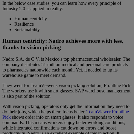
In the below case studies, you can learn how every principle of
Industry 5.0 is applied in reality:
Human centricity
Resilience
Sustainability
Human centricity: Nadro achieves more with less,
thanks to vision picking
Nadro S.A. de C.V. is Mexico's top pharmaceutical wholesaler.
The
company distributes 51 million medical and personal care products
to pharmacies nationwide each month. Yet, it needed to up its
warehouse game to meet demand.
They went for TeamViewer's vision picking solution, Frontline Pick.
The workers use it with smart glasses. SAP warehouse management
is also part of the solution
With vision picking, operators only get the information they need to
do their jobs, which helps them focus better.
TeamViewer Frontline
Pick
shows order info on smart glasses. It also responds to voice
commands. This means workers enjoy better working conditions,
while integrated confirmations cut down on errors and boost
productivity. Nadro is an excellent example of this in action. It