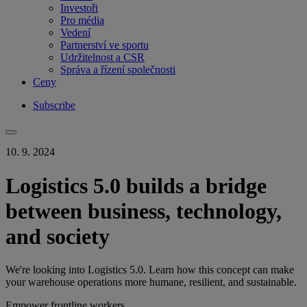
Investoři
Pro média
Vedení
Partnerství ve sportu
Udržitelnost a CSR
Správa a řízení společnosti
Ceny
Subscribe
10. 9. 2024
Logistics 5.0 builds a bridge
between business, technology,
and society
We're looking into Logistics 5.0. Learn how this concept can make
your warehouse operations more humane, resilient, and sustainable.
Empower frontline workers