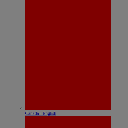
Canada - English