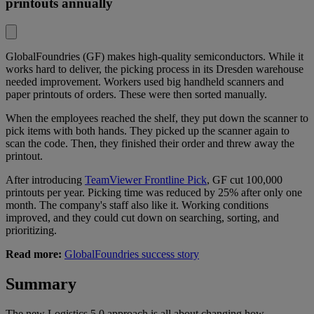
printouts annually
GlobalFoundries (GF) makes high-quality semiconductors. While it
works hard to deliver, the picking process in its Dresden warehouse
needed improvement. Workers used big handheld scanners and
paper printouts of orders. These were then sorted manually.
When the employees reached the shelf, they put down the scanner to
pick items with both hands. They picked up the scanner again to
scan the code. Then, they finished their order and threw away the
printout.
After introducing
TeamViewer Frontline Pick
, GF cut 100,000
printouts per year. Picking time was reduced by 25% after only one
month. The company's staff also like it. Working conditions
improved, and they could cut down on searching, sorting, and
prioritizing.
Read more:
GlobalFoundries success story
Summary
The new Logistics 5.0 approach is all about changing how