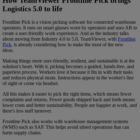
How TeamViewer Frontline Pick brings
Logistics 5.0 to life
Frontline Pick is a vision picking software for connected warehouse
operators. It runs on smart glasses worn by operators and uses AR to
create a user-friendly work experience. And as the industry talks
about moving from Industry 4.0 to 5.0, TeamViewer, with
Frontline
Pick
, is already considering how to make the most of the new
ideas.
Making things more user-friendly, resilient, and sustainable is at the
solution's heart. With it, picking becomes a guided, hands-free, and
paperless process. Workers love it because it fits in with their tasks
and reduces physical strain. Instructions appear in the worker's line
of sight or come via headset.
All this makes it easier to pick the right items, which means fewer
complaints and returns. Fewer goods shipped back and forth means
lower costs and better sustainability. People are happier at work, and
there's less staff turnover.
Frontline Pick also works with warehouse management systems
(WMS) such as SAP. This helps avoid siloed operations that can
harm supply chains.