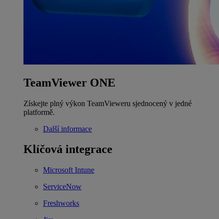
TeamViewer ONE
Získejte plný výkon TeamVieweru sjednocený v jedné
platformě.
Další informace
Klíčová integrace
Microsoft Intune
ServiceNow
Freshworks