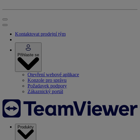
Kontaktovat prodejní tým
Přihlaste se
Otevření webové aplikace
Konzole pro správu
Požadavek podpory
Zákaznický portál
Produkty