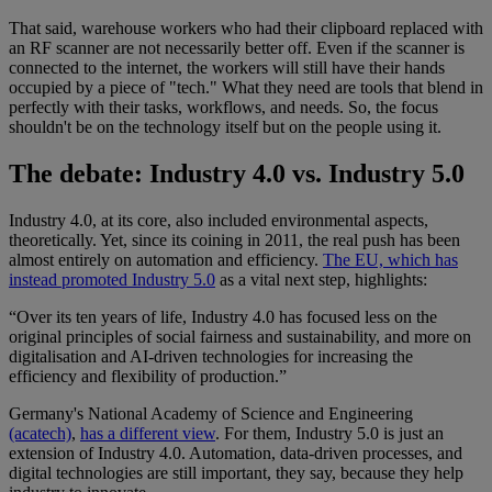
That said, warehouse workers who had their clipboard replaced with
an RF scanner are not necessarily better off. Even if the scanner is
connected to the internet, the workers will still have their hands
occupied by a piece of "tech." What they need are tools that blend in
perfectly with their tasks, workflows, and needs. So, the focus
shouldn't be on the technology itself but on the people using it.
The debate: Industry 4.0 vs. Industry 5.0
Industry 4.0, at its core, also included environmental aspects,
theoretically. Yet, since its coining in 2011, the real push has been
almost entirely on automation and efficiency.
The EU, which has
instead promoted Industry 5.0
as a vital next step, highlights:
“Over its ten years of life, Industry 4.0 has focused less on the
original principles of social fairness and sustainability, and more on
digitalisation and AI-driven technologies for increasing the
efficiency and flexibility of production.”
Germany's National Academy of Science and Engineering
(acatech)
,
has a different view
. For them, Industry 5.0 is just an
extension of Industry 4.0. Automation, data-driven processes, and
digital technologies are still important, they say, because they help