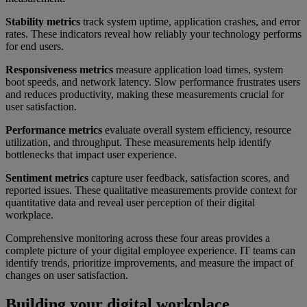
Stability metrics
track system uptime, application crashes, and error
rates. These indicators reveal how reliably your technology performs
for end users.
Responsiveness metrics
measure application load times, system
boot speeds, and network latency. Slow performance frustrates users
and reduces productivity, making these measurements crucial for
user satisfaction.
Performance metrics
evaluate overall system efficiency, resource
utilization, and throughput. These measurements help identify
bottlenecks that impact user experience.
Sentiment metrics
capture user feedback, satisfaction scores, and
reported issues. These qualitative measurements provide context for
quantitative data and reveal user perception of their digital
workplace.
Comprehensive monitoring across these four areas provides a
complete picture of your digital employee experience. IT teams can
identify trends, prioritize improvements, and measure the impact of
changes on user satisfaction.
Building your digital workplace