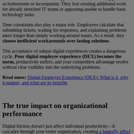
as bothersome or incompetent. They fear creating additional work
for already stretched IT teams or appearing unable to handle basic
technology tasks.
Time constraints also play a major role. Employees calculate that
submitting tickets, waiting for responses, and explaining problems
takes longer than simply working around issues. As a result, they
choose inefficient workarounds over lasting solutions
.
This acceptance of subpar digital experiences creates a dangerous
cycle.
Poor digital employee experience (DEX) becomes the
norm,
productivity suffers, and your competitive advantage erodes
without clear visibility into the underlying problems.
Read more:
Digital Employee Experience (DEX): What is it, why
it matters, and what are its benefits
The true impact on organizational
performance
Digital friction doesn't just affect individual productivity—it
cascades through your entire organization, creating
a butterfly effect