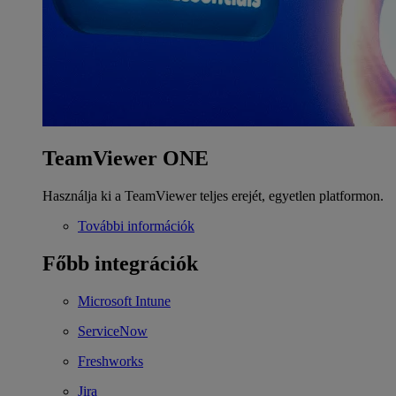
TeamViewer ONE
Használja ki a TeamViewer teljes erejét, egyetlen platformon.
További információk
Főbb integrációk
Microsoft Intune
ServiceNow
Freshworks
Jira