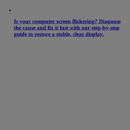
Is your computer screen flickering? Diagnose
the cause and fix it fast with our step-by-step
guide to restore a stable, clear display.