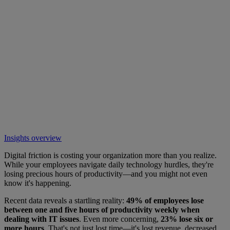
Insights overview
Digital friction is costing your organization more than you realize.
While your employees navigate daily technology hurdles, they're
losing precious hours of productivity—and you might not even
know it's happening.
Recent data reveals a startling reality:
49% of employees lose
between one and five hours of productivity weekly when
dealing with IT issues
. Even more concerning,
23% lose six or
more hours
. That's not just lost time—it's lost revenue, decreased