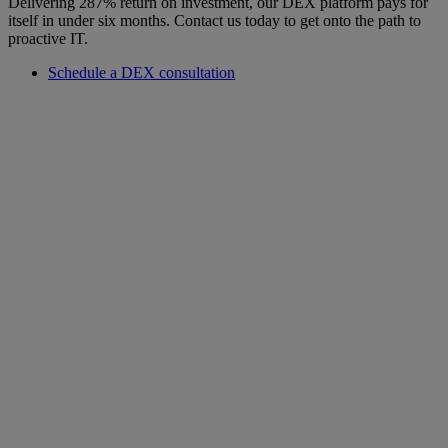
Delivering 287% return on investment, our DEX platform pays for
itself in under six months. Contact us today to get onto the path to
proactive IT.
Schedule a DEX consultation