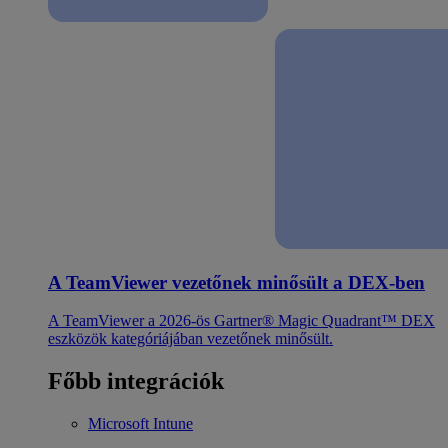
A TeamViewer vezetőnek minősült a DEX-ben
A TeamViewer a 2026-ös Gartner® Magic Quadrant™ DEX
eszközök kategóriájában vezetőnek minősült.
Főbb integrációk
Microsoft Intune