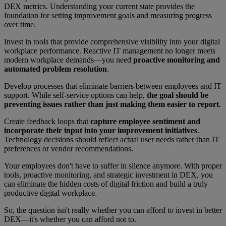
DEX metrics. Understanding your current state provides the
foundation for setting improvement goals and measuring progress
over time.
Invest in tools that provide comprehensive visibility into your digital
workplace performance. Reactive IT management no longer meets
modern workplace demands—you need
proactive monitoring and
automated problem resolution
.
Develop processes that eliminate barriers between employees and IT
support. While self-service options can help,
the goal should be
preventing issues rather than just making them easier to report
.
Create feedback loops that
capture employee sentiment and
incorporate their input into your improvement initiatives
.
Technology decisions should reflect actual user needs rather than IT
preferences or vendor recommendations.
Your employees don't have to suffer in silence anymore. With proper
tools, proactive monitoring, and strategic investment in DEX, you
can eliminate the hidden costs of digital friction and build a truly
productive digital workplace.
So, the question isn't really whether you can afford to invest in better
DEX—it's whether you can afford not to.