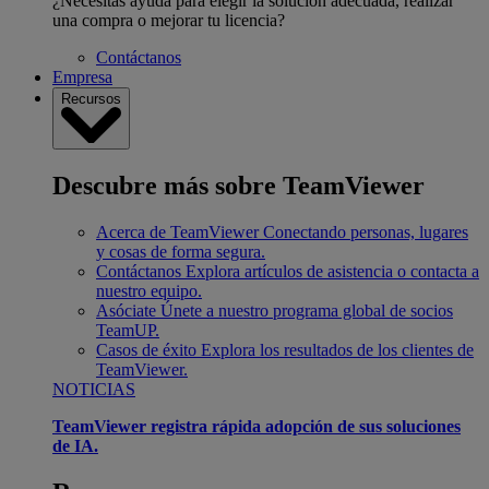
¿Necesitas ayuda para elegir la solución adecuada, realizar
una compra o mejorar tu licencia?
Contáctanos
Empresa
Recursos
Descubre más sobre TeamViewer
Acerca de TeamViewer
Conectando personas, lugares
y cosas de forma segura.
Contáctanos
Explora artículos de asistencia o contacta a
nuestro equipo.
Asóciate
Únete a nuestro programa global de socios
TeamUP.
Casos de éxito
Explora los resultados de los clientes de
TeamViewer.
NOTICIAS
TeamViewer registra rápida adopción de sus soluciones
de IA.