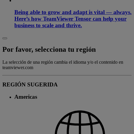
Being able to grow and adapt is vital — always.
Here’s how TeamViewer Tensor can help your
business to scale and thrive.
Por favor, selecciona tu región
La selección de una región cambia el idioma y/o el contenido en
teamviewer.com
REGIÓN SUGERIDA
Americas