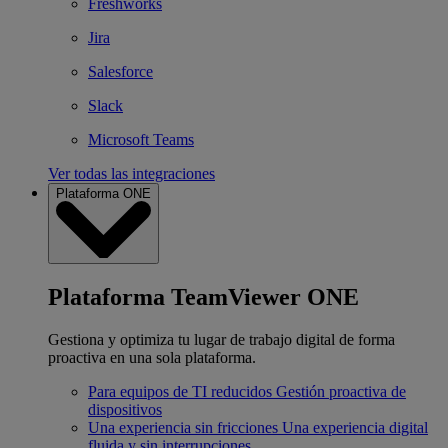
Freshworks
Jira
Salesforce
Slack
Microsoft Teams
Ver todas las integraciones
Plataforma ONE
Plataforma TeamViewer ONE
Gestiona y optimiza tu lugar de trabajo digital de forma
proactiva en una sola plataforma.
Para equipos de TI reducidos
Gestión proactiva de
dispositivos
Una experiencia sin fricciones
Una experiencia digital
fluida y sin interrupciones