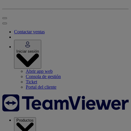
Contactar ventas
Iniciar sesión
Abrir app web
Consola de gestión
Ticket
Portal del cliente
Productos