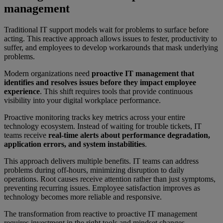
management
Traditional IT support models wait for problems to surface before
acting. This reactive approach allows issues to fester, productivity to
suffer, and employees to develop workarounds that mask underlying
problems.
Modern organizations need
proactive IT management that
identifies and resolves issues before they impact employee
experience
. This shift requires tools that provide continuous
visibility into your digital workplace performance.
Proactive monitoring tracks key metrics across your entire
technology ecosystem. Instead of waiting for trouble tickets, IT
teams receive
real-time alerts about performance degradation,
application errors, and system instabilities
.
This approach delivers multiple benefits. IT teams can address
problems during off-hours, minimizing disruption to daily
operations. Root causes receive attention rather than just symptoms,
preventing recurring issues. Employee satisfaction improves as
technology becomes more reliable and responsive.
The transformation from reactive to proactive IT management
requires investment in the right tools and mindset changes.