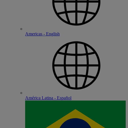
Americas - English
América Latina - Español