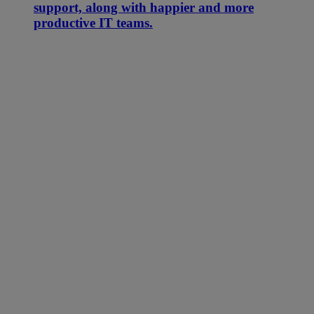
support, along with happier and more
productive IT teams.