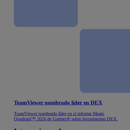
TeamViewer nombrado líder en DEX
TeamViewer nombrado líder en el informe Magic
Quadrant™ 2026 de Gartner® sobre herramientas DEX.