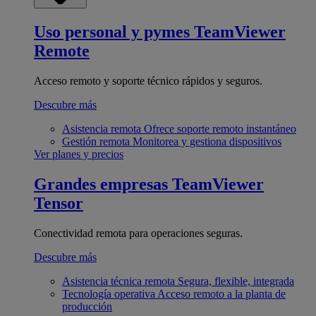
Uso personal y pymes
TeamViewer
Remote
Acceso remoto y soporte técnico rápidos y seguros.
Descubre más
Asistencia remota
Ofrece soporte remoto instantáneo
Gestión remota
Monitorea y gestiona dispositivos
Ver planes y precios
Grandes empresas
TeamViewer
Tensor
Conectividad remota para operaciones seguras.
Descubre más
Asistencia técnica remota
Segura, flexible, integrada
Tecnología operativa
Acceso remoto a la planta de
producción