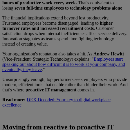
hours of productive work every week.
That's equivalent to
losing
seven full-time employees to technology problems alone
The financial implications extend beyond lost productivity.
Frustrated employees become disengaged, leading to
higher
turnover rates and increased recruitment costs
. Customer
satisfaction drops when internal inefficiencies affect service delivery.
Innovation stagnates as teams spend time fighting technology
instead of creating value.
Your organization's reputation also takes a hit. As
Andrew Hewitt
(Vice-President, Strategic Technology) explains: "
Employees start
speaking out about how difficult it is to work at your company, and
eventually, they leave
."
Unsurprisingly enough, top performers seek employers who provide
modern, efficient tools that enable rather than hinder their work. And
that’s where
proactive IT management
comes in.
Read more:
DEX Decoded: Your key to digital workplace
excellence
Moving from reactive to proactive IT