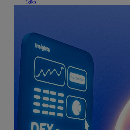
ágiles