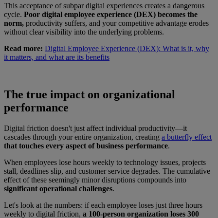
This acceptance of subpar digital experiences creates a dangerous
cycle.
Poor digital employee experience (DEX) becomes the
norm,
productivity suffers, and your competitive advantage erodes
without clear visibility into the underlying problems.
Read more:
Digital Employee Experience (DEX): What is it, why
it matters, and what are its benefits
The true impact on organizational
performance
Digital friction doesn't just affect individual productivity—it
cascades through your entire organization, creating
a butterfly effect
that touches every aspect of business performance
.
When employees lose hours weekly to technology issues, projects
stall, deadlines slip, and customer service degrades. The cumulative
effect of these seemingly minor disruptions compounds into
significant operational challenges
.
Let's look at the numbers: if each employee loses just three hours
weekly to digital friction,
a 100-person organization loses 300