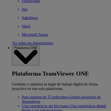
Freshworks
Jira
Salesforce
Slack
Microsoft Teams
Ver todas las integraciones
Plataforma ONE
Plataforma TeamViewer ONE
Gestiona y optimiza tu lugar de trabajo digital de forma
proactiva en una sola plataforma.
Para equipos de TI reducidos
Gestión proactiva de
dispositivos
Una experiencia sin fricciones
Una experiencia digital
fluida y sin interrupciones