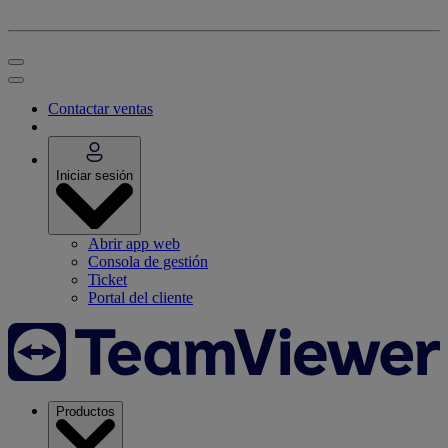
Contactar ventas
Iniciar sesión
Abrir app web
Consola de gestión
Ticket
Portal del cliente
Productos