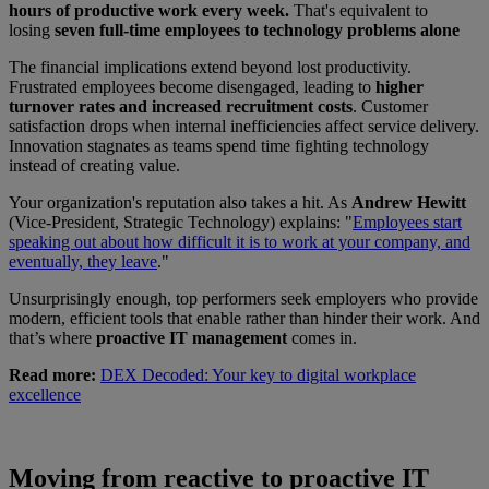
hours of productive work every week.
That's equivalent to
losing
seven full-time employees to technology problems alone
The financial implications extend beyond lost productivity.
Frustrated employees become disengaged, leading to
higher
turnover rates and increased recruitment costs
. Customer
satisfaction drops when internal inefficiencies affect service delivery.
Innovation stagnates as teams spend time fighting technology
instead of creating value.
Your organization's reputation also takes a hit. As
Andrew Hewitt
(Vice-President, Strategic Technology) explains: "
Employees start
speaking out about how difficult it is to work at your company, and
eventually, they leave
."
Unsurprisingly enough, top performers seek employers who provide
modern, efficient tools that enable rather than hinder their work. And
that’s where
proactive IT management
comes in.
Read more:
DEX Decoded: Your key to digital workplace
excellence
Moving from reactive to proactive IT