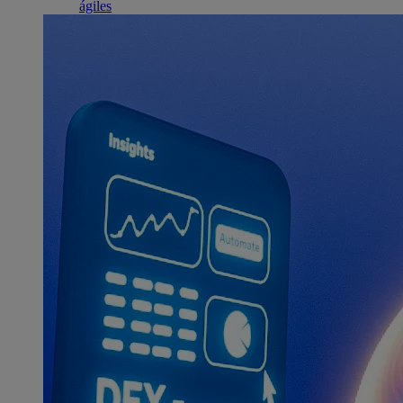
ágiles