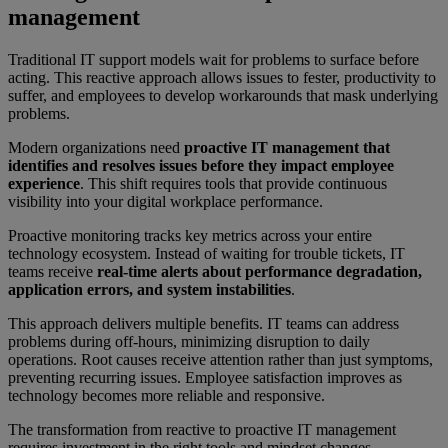
management
Traditional IT support models wait for problems to surface before
acting. This reactive approach allows issues to fester, productivity to
suffer, and employees to develop workarounds that mask underlying
problems.
Modern organizations need
proactive IT management that
identifies and resolves issues before they impact employee
experience
. This shift requires tools that provide continuous
visibility into your digital workplace performance.
Proactive monitoring tracks key metrics across your entire
technology ecosystem. Instead of waiting for trouble tickets, IT
teams receive
real-time alerts about performance degradation,
application errors, and system instabilities
.
This approach delivers multiple benefits. IT teams can address
problems during off-hours, minimizing disruption to daily
operations. Root causes receive attention rather than just symptoms,
preventing recurring issues. Employee satisfaction improves as
technology becomes more reliable and responsive.
The transformation from reactive to proactive IT management
requires investment in the right tools and mindset changes.