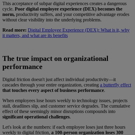
This acceptance of subpar digital experiences creates a dangerous
cycle.
Poor digital employee experience (DEX) becomes the
norm,
productivity suffers, and your competitive advantage erodes
without clear visibility into the underlying problems.
Read more:
Digital Employee Experience (DEX): What is it, why
it matters, and what are its benefits
The true impact on organizational
performance
Digital friction doesn't just affect individual productivity—it
cascades through your entire organization, creating
a butterfly effect
that touches every aspect of business performance
.
When employees lose hours weekly to technology issues, projects
stall, deadlines slip, and customer service degrades. The cumulative
effect of these seemingly minor disruptions compounds into
significant operational challenges
.
Let's look at the numbers: if each employee loses just three hours
weekly to digital friction,
a 100-person organization loses 300