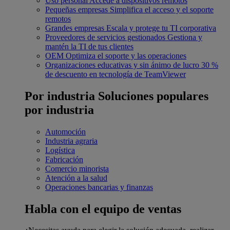
Uso personal
Accede a dispositivos remotos
Pequeñas empresas
Simplifica el acceso y el soporte
remotos
Grandes empresas
Escala y protege tu TI corporativa
Proveedores de servicios gestionados
Gestiona y
mantén la TI de tus clientes
OEM
Optimiza el soporte y las operaciones
Organizaciones educativas y sin ánimo de lucro
30 %
de descuento en tecnología de TeamViewer
Por industria
Soluciones populares
por industria
Automoción
Industria agraria
Logística
Fabricación
Comercio minorista
Atención a la salud
Operaciones bancarias y finanzas
Habla con el equipo de ventas