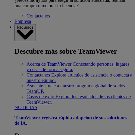
¿Necesitas ayuda para elegir la solución adecuada, realizar
una compra o mejorar tu licencia?
Contáctanos
Empresa
Recursos
Descubre más sobre TeamViewer
Acerca de TeamViewer
Conectando personas, lugares
y cosas de forma segura.
Contáctanos
Explora artículos de asistencia o contacta a
nuestro equipo.
Asóciate
Únete a nuestro programa global de socios
TeamUP.
Casos de éxito
Explora los resultados de los clientes de
TeamViewer.
NOTICIAS
TeamViewer registra rápida adopción de sus soluciones
de IA.