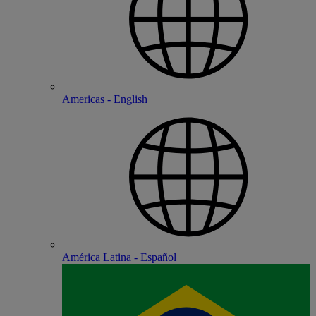
Americas - English
América Latina - Español