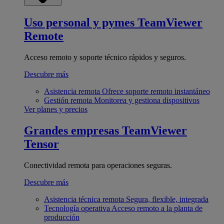
Uso personal y pymes
TeamViewer
Remote
Acceso remoto y soporte técnico rápidos y seguros.
Descubre más
Asistencia remota
Ofrece soporte remoto instantáneo
Gestión remota
Monitorea y gestiona dispositivos
Ver planes y precios
Grandes empresas
TeamViewer
Tensor
Conectividad remota para operaciones seguras.
Descubre más
Asistencia técnica remota
Segura, flexible, integrada
Tecnología operativa
Acceso remoto a la planta de
producción