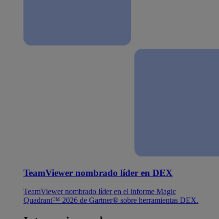
TeamViewer nombrado líder en DEX
TeamViewer nombrado líder en el informe Magic
Quadrant™ 2026 de Gartner® sobre herramientas DEX.