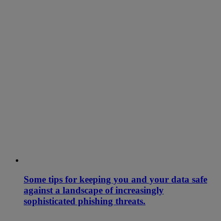
Some tips for keeping you and your data safe
against a landscape of increasingly
sophisticated phishing threats.