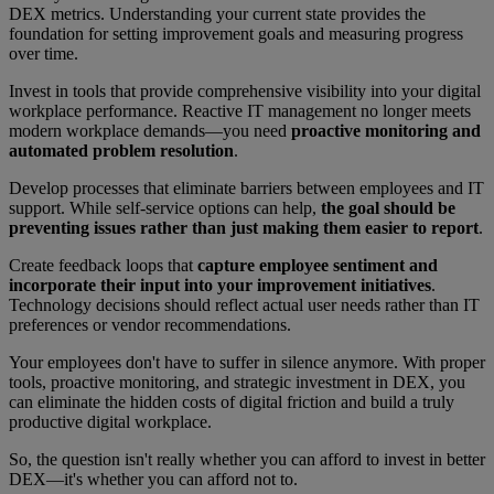
DEX metrics. Understanding your current state provides the
foundation for setting improvement goals and measuring progress
over time.
Invest in tools that provide comprehensive visibility into your digital
workplace performance. Reactive IT management no longer meets
modern workplace demands—you need
proactive monitoring and
automated problem resolution
.
Develop processes that eliminate barriers between employees and IT
support. While self-service options can help,
the goal should be
preventing issues rather than just making them easier to report
.
Create feedback loops that
capture employee sentiment and
incorporate their input into your improvement initiatives
.
Technology decisions should reflect actual user needs rather than IT
preferences or vendor recommendations.
Your employees don't have to suffer in silence anymore. With proper
tools, proactive monitoring, and strategic investment in DEX, you
can eliminate the hidden costs of digital friction and build a truly
productive digital workplace.
So, the question isn't really whether you can afford to invest in better
DEX—it's whether you can afford not to.