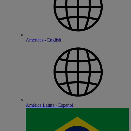
Americas - English
América Latina - Español