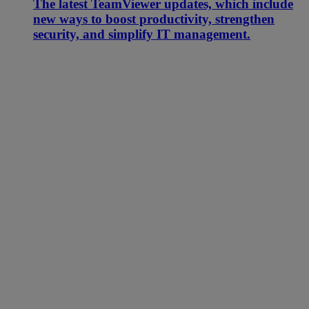
The latest TeamViewer updates, which include
new ways to boost productivity, strengthen
security, and simplify IT management.