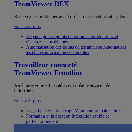
TeamViewer DEX
Résolvez les problèmes avant qu’ils n’affectent les utilisateurs.
En savoir plus
Dépannage des points de terminaison
Identifiez et
résolvez les problèmes
Automatisation des points de terminaison
Automatisez
les tâches informatiques courantes
Travailleur connecté
TeamViewer Frontline
Améliorez votre efficacité avec la réalité augmentée
industrielle.
En savoir plus
Logistique et entreposage
Manutention mains libres
Formation et intégration
Intégration rapide et
perfectionnement