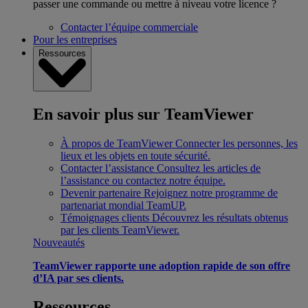
passer une commande ou mettre à niveau votre licence ?
Contacter l’équipe commerciale
Pour les entreprises
Ressources
En savoir plus sur TeamViewer
À propos de TeamViewer
Connecter les personnes, les
lieux et les objets en toute sécurité.
Contacter l’assistance
Consultez les articles de
l’assistance ou contactez notre équipe.
Devenir partenaire
Rejoignez notre programme de
partenariat mondial TeamUP.
Témoignages clients
Découvrez les résultats obtenus
par les clients TeamViewer.
Nouveautés
TeamViewer rapporte une adoption rapide de son offre
d’IA par ses clients.
Ressources