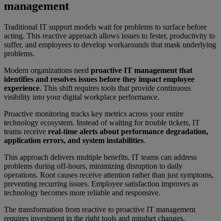
management
Traditional IT support models wait for problems to surface before
acting. This reactive approach allows issues to fester, productivity to
suffer, and employees to develop workarounds that mask underlying
problems.
Modern organizations need
proactive IT management that
identifies and resolves issues before they impact employee
experience
. This shift requires tools that provide continuous
visibility into your digital workplace performance.
Proactive monitoring tracks key metrics across your entire
technology ecosystem. Instead of waiting for trouble tickets, IT
teams receive
real-time alerts about performance degradation,
application errors, and system instabilities
.
This approach delivers multiple benefits. IT teams can address
problems during off-hours, minimizing disruption to daily
operations. Root causes receive attention rather than just symptoms,
preventing recurring issues. Employee satisfaction improves as
technology becomes more reliable and responsive.
The transformation from reactive to proactive IT management
requires investment in the right tools and mindset changes.