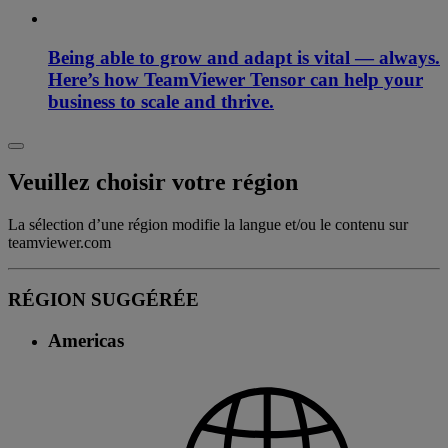
Being able to grow and adapt is vital — always.
Here’s how TeamViewer Tensor can help your
business to scale and thrive.
Veuillez choisir votre région
La sélection d’une région modifie la langue et/ou le contenu sur
teamviewer.com
RÉGION SUGGÉRÉE
Americas