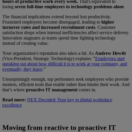
hours of productive work every week.
That's equivalent to
losing
seven full-time employees to technology problems alone
The financial implications extend beyond lost productivity.
Frustrated employees become disengaged, leading to
higher
turnover rates and increased recruitment costs
. Customer
satisfaction drops when internal inefficiencies affect service delivery.
Innovation stagnates as teams spend time fighting technology
instead of creating value.
Your organization's reputation also takes a hit. As
Andrew Hewitt
(Vice-President, Strategic Technology) explains: "
Employees start
speaking out about how difficult it is to work at your company, and
eventually, they leave
."
Unsurprisingly enough, top performers seek employers who provide
modern, efficient tools that enable rather than hinder their work. And
that’s where
proactive IT management
comes in.
Read more:
DEX Decoded: Your key to digital workplace
excellence
Moving from reactive to proactive IT