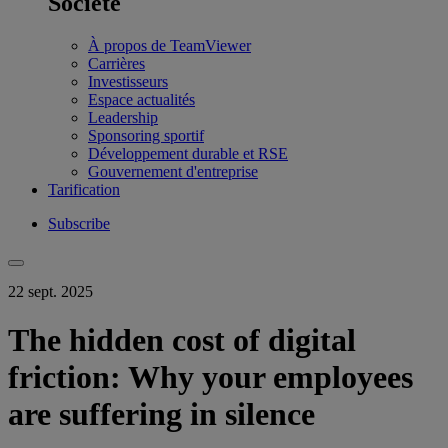
Société
À propos de TeamViewer
Carrières
Investisseurs
Espace actualités
Leadership
Sponsoring sportif
Développement durable et RSE
Gouvernement d'entreprise
Tarification
Subscribe
22 sept. 2025
The hidden cost of digital
friction: Why your employees
are suffering in silence