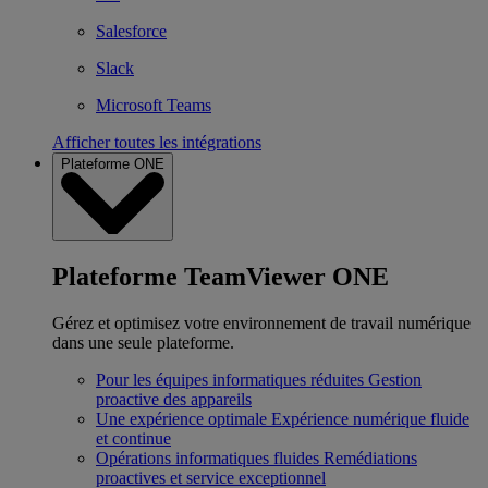
Salesforce
Slack
Microsoft Teams
Afficher toutes les intégrations
Plateforme ONE
Plateforme TeamViewer ONE
Gérez et optimisez votre environnement de travail numérique
dans une seule plateforme.
Pour les équipes informatiques réduites
Gestion
proactive des appareils
Une expérience optimale
Expérience numérique fluide
et continue
Opérations informatiques fluides
Remédiations
proactives et service exceptionnel