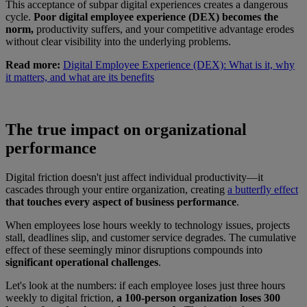
This acceptance of subpar digital experiences creates a dangerous
cycle.
Poor digital employee experience (DEX) becomes the
norm,
productivity suffers, and your competitive advantage erodes
without clear visibility into the underlying problems.
Read more:
Digital Employee Experience (DEX): What is it, why
it matters, and what are its benefits
The true impact on organizational
performance
Digital friction doesn't just affect individual productivity—it
cascades through your entire organization, creating
a butterfly effect
that touches every aspect of business performance
.
When employees lose hours weekly to technology issues, projects
stall, deadlines slip, and customer service degrades. The cumulative
effect of these seemingly minor disruptions compounds into
significant operational challenges
.
Let's look at the numbers: if each employee loses just three hours
weekly to digital friction,
a 100-person organization loses 300