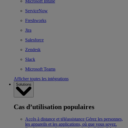
Microsoft Intune
ServiceNow
Freshworks
Jira
Salesforce
Zendesk
Slack
Microsoft Teams
Afficher toutes les intégrations
Solutions
Cas d’utilisation populaires
Accès à distance et téléassistance
Gérez les personnes,
les appareils et les applications, où que vous soyez.