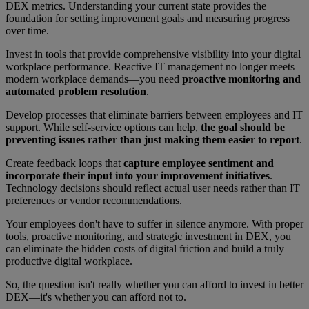
DEX metrics. Understanding your current state provides the
foundation for setting improvement goals and measuring progress
over time.
Invest in tools that provide comprehensive visibility into your digital
workplace performance. Reactive IT management no longer meets
modern workplace demands—you need
proactive monitoring and
automated problem resolution
.
Develop processes that eliminate barriers between employees and IT
support. While self-service options can help,
the goal should be
preventing issues rather than just making them easier to report
.
Create feedback loops that
capture employee sentiment and
incorporate their input into your improvement initiatives
.
Technology decisions should reflect actual user needs rather than IT
preferences or vendor recommendations.
Your employees don't have to suffer in silence anymore. With proper
tools, proactive monitoring, and strategic investment in DEX, you
can eliminate the hidden costs of digital friction and build a truly
productive digital workplace.
So, the question isn't really whether you can afford to invest in better
DEX—it's whether you can afford not to.