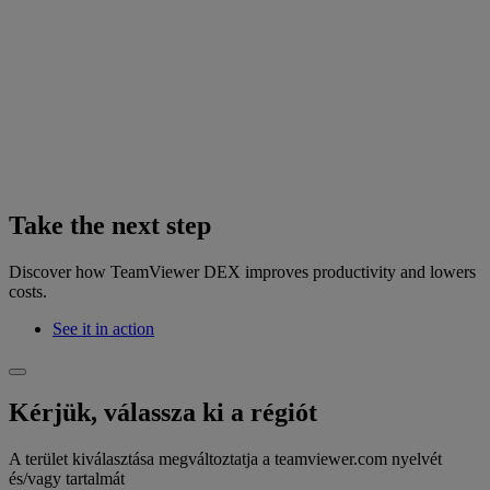
Take the next step
Discover how TeamViewer DEX improves productivity and lowers
costs.
See it in action
Kérjük, válassza ki a régiót
A terület kiválasztása megváltoztatja a teamviewer.com nyelvét
és/vagy tartalmát