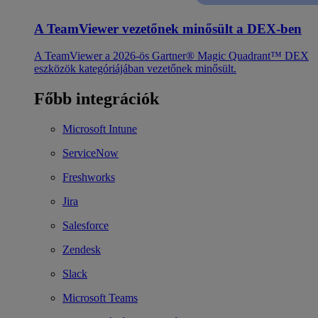
A TeamViewer vezetőnek minősült a DEX-ben
A TeamViewer a 2026-ös Gartner® Magic Quadrant™ DEX
eszközök kategóriájában vezetőnek minősült.
Főbb integrációk
Microsoft Intune
ServiceNow
Freshworks
Jira
Salesforce
Zendesk
Slack
Microsoft Teams