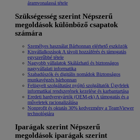
áramvonalassá tétele
Szükségesség szerint
Népszerű
megoldások különböző csapatok
számára
Személyes használat
Bárhonnan elérhető eszközök
Kisvállalkozások
A távoli hozzáférés és támogatás
egyszerűbbé tétele
Nagyobb vállalatok
Skálázható és biztonságos
nagyvállalati informatika
Szabadúszók és digitális nomádok
Biztonságos
munkavégzés bárhonnan
Felügyelt szolgáltatást nyújtó szolgáltatók
Ügyfelek
informatikai rendszerének kezelése és karbantartása
Eredeti hardvergyártók (OEM-ek)
A támogatás és a
műveletek racionalizálása
Nonprofit és oktatás
30% kedvezmény a TeamViewer
technológiára
Iparágak szerint
Népszerű
megoldások iparágak szerint