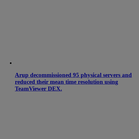
Arup decommissioned 95 physical servers and
reduced their mean time resolution using
TeamViewer DEX.