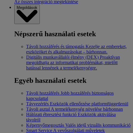
Az összes integráció megtekintése
Megoldások
Népszerű használati esetek
Távoli hozzáférés és támogatás
Kezelje az embereket,
eszközöket és alkalmazásokat – bárhonnan.
Digitális munkavállalói élmény (DEX)
Proaktívan
megoldhatja az informatikai problémákat, mielőtt
hatással lennének a termelékenységre.
Egyéb használati esetek
Távoli hozzáférés
Jobb hozzáférés biztonságos
kapcsolattal
Távvezérlés
Eszközök ellenőrzése platformfüggetlenül
Távoli asztal
A termelékenység növelése bárhonnan
Hálózati ébresztési funkció
Eszközök aktiválása
távolról
Képernyőmegosztás
Valós idejű vizuális kommunikáció
Smart Service
A vevőszolgálati műveletek