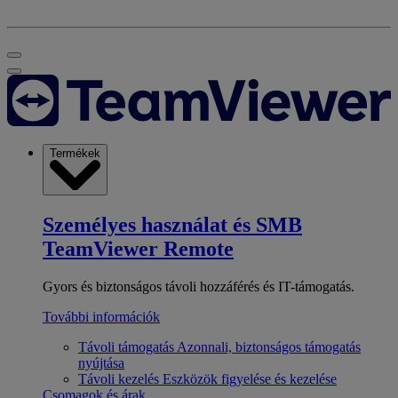
Termékek
Személyes használat és SMB
TeamViewer Remote
Gyors és biztonságos távoli hozzáférés és IT-támogatás.
További információk
Távoli támogatás
Azonnali, biztonságos támogatás
nyújtása
Távoli kezelés
Eszközök figyelése és kezelése
Csomagok és árak