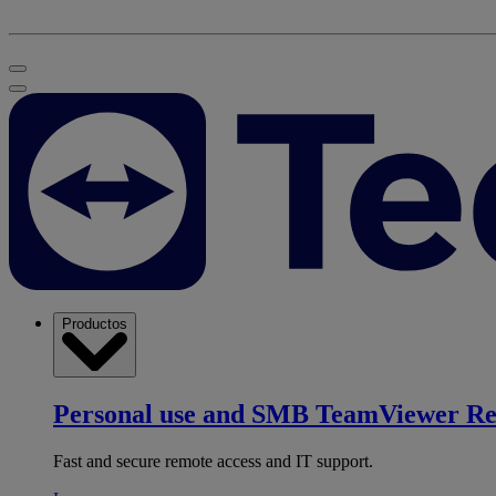
Productos
Personal use and SMB
TeamViewer R
Fast and secure remote access and IT support.