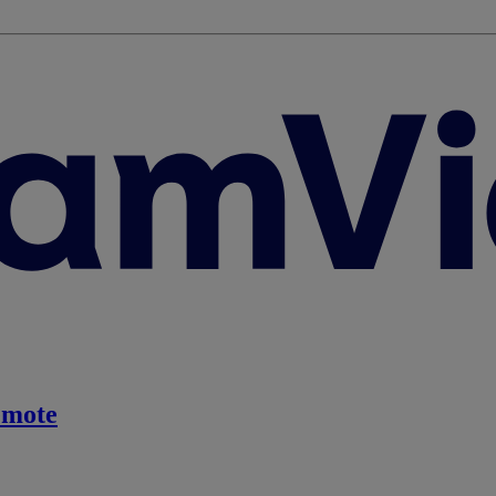
emote