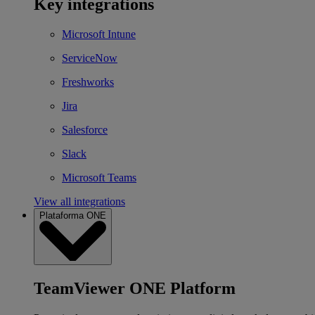
Key integrations
Microsoft Intune
ServiceNow
Freshworks
Jira
Salesforce
Slack
Microsoft Teams
View all integrations
Plataforma ONE
TeamViewer ONE Platform