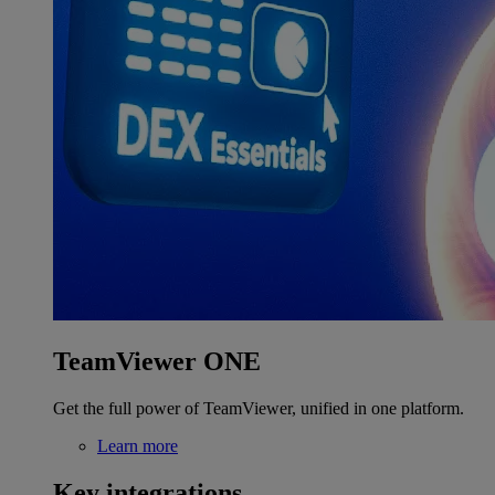
TeamViewer ONE
Get the full power of TeamViewer, unified in one platform.
Learn more
Key integrations