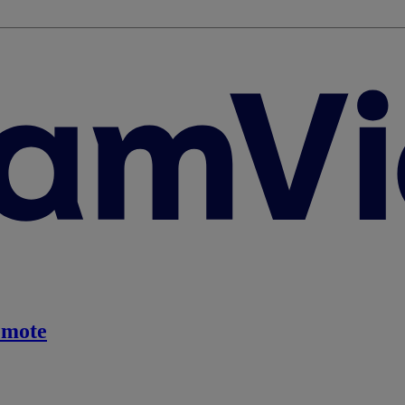
emote