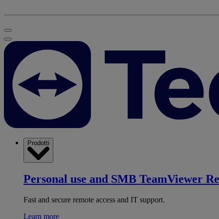
Prodotti
Personal use and SMB
TeamViewer R
Fast and secure remote access and IT support.
Learn more