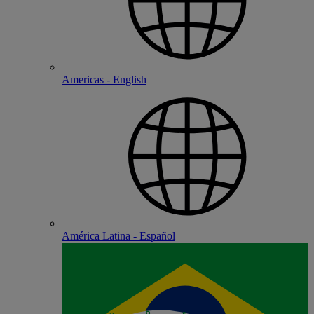
Americas - English
América Latina - Español