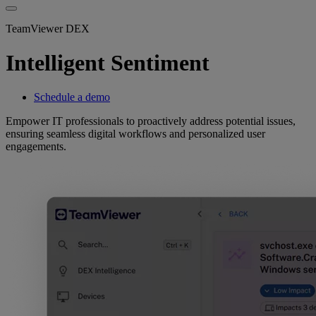
TeamViewer DEX
Intelligent Sentiment
Schedule a demo
Empower IT professionals to proactively address potential issues,
ensuring seamless digital workflows and personalized user
engagements.