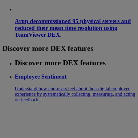
Arup decommissioned 95 physical servers and
reduced their mean time resolution using
TeamViewer DEX.
Discover more DEX features
Discover more DEX features
Employee Sentiment
Understand how end-users feel about their digital employee
experience by systematically collecting, measuring, and acting
on feedback.