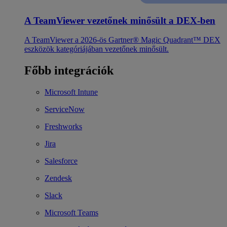
A TeamViewer vezetőnek minősült a DEX-ben
A TeamViewer a 2026-ös Gartner® Magic Quadrant™ DEX
eszközök kategóriájában vezetőnek minősült.
Főbb integrációk
Microsoft Intune
ServiceNow
Freshworks
Jira
Salesforce
Zendesk
Slack
Microsoft Teams