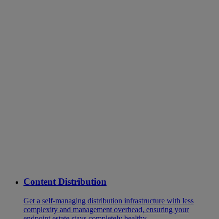
Content Distribution
Get a self-managing distribution infrastructure with less
complexity and management overhead, ensuring your
endpoint estate stays completely healthy.