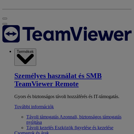
Termékek
Személyes használat és SMB
TeamViewer Remote
Gyors és biztonságos távoli hozzáférés és IT-támogatás.
További információk
Távoli támogatás
Azonnali, biztonságos támogatás
nyújtása
Távoli kezelés
Eszközök figyelése és kezelése
Csomagok és árak