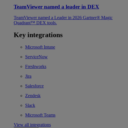
TeamViewer named a leader in DEX
TeamViewer named a Leader in 2026 Gartner® Magic
Quadrant™ DEX tools.
Key integrations
Microsoft Intune
ServiceNow
Freshworks
Jira
Salesforce
Zendesk
Slack
Microsoft Teams
View all integrations