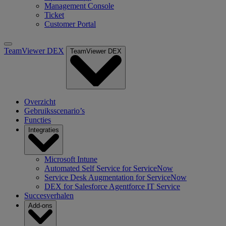
Management Console
Ticket
Customer Portal
TeamViewer DEX
TeamViewer DEX
Overzicht
Gebruiksscenario’s
Functies
Integraties
Microsoft Intune
Automated Self Service for ServiceNow
Service Desk Augmentation for ServiceNow
DEX for Salesforce Agentforce IT Service
Succesverhalen
Add-ons