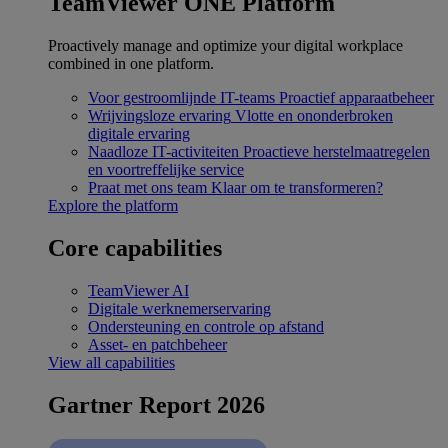
TeamViewer ONE Platform
Proactively manage and optimize your digital workplace
combined in one platform.
Voor gestroomlijnde IT-teams
Proactief apparaatbeheer
Wrijvingsloze ervaring
Vlotte en ononderbroken
digitale ervaring
Naadloze IT-activiteiten
Proactieve herstelmaatregelen
en voortreffelijke service
Praat met ons team
Klaar om te transformeren?
Explore the platform
Core capabilities
TeamViewer AI
Digitale werknemerservaring
Ondersteuning en controle op afstand
Asset- en patchbeheer
View all capabilities
Gartner Report 2026