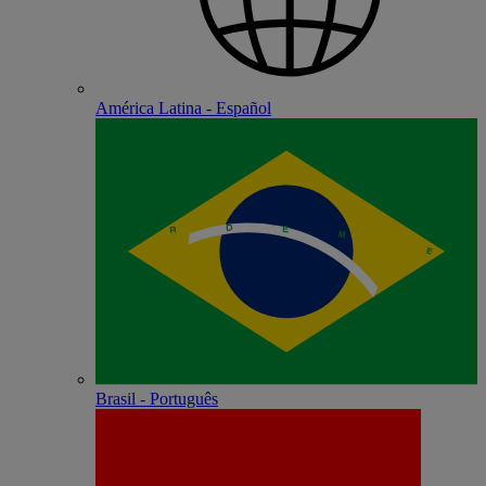
América Latina - Español
Brasil - Português