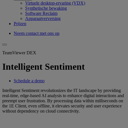
Virtuele desktop-ervaring (VDX)
Synthetische bewaking
Software Reclaim
Apparaatverversing
Prijzen
Neem contact met ons op
TeamViewer DEX
Intelligent Sentiment
Schedule a demo
Intelligent Sentiment revolutionizes the IT landscape by providing
real-time, edge-based AI analysis to enhance digital interactions and
preempt user frustration. By processing data within milliseconds on
the 1E Client, even offline, it elevates security and user experience
without dependency on cloud connectivity.