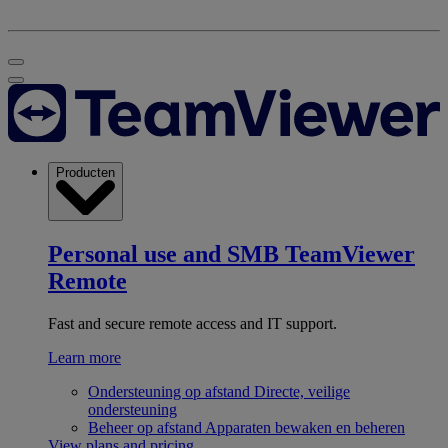
Producten
Personal use and SMB
TeamViewer
Remote
Fast and secure remote access and IT support.
Learn more
Ondersteuning op afstand
Directe, veilige
ondersteuning
Beheer op afstand
Apparaten bewaken en beheren
View plans and pricing