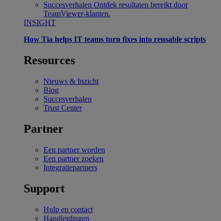
Succesverhalen
Ontdek resultaten bereikt door
TeamViewer-klanten.
INSIGHT
How Tia helps IT teams turn fixes into reusable scripts
Resources
Nieuws & Inzicht
Blog
Succesverhalen
Trust Center
Partner
Een partner worden
Een partner zoeken
Integratiepartners
Support
Hulp en contact
Handleidingen