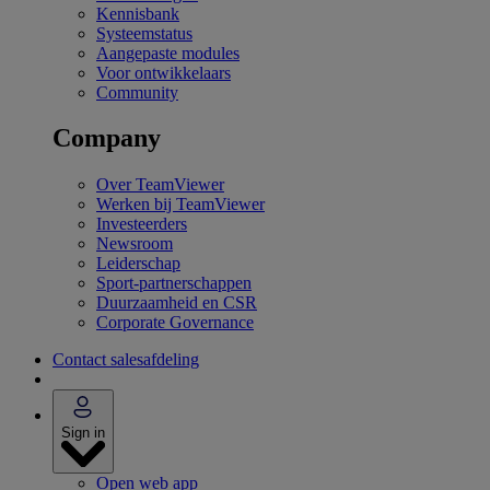
Kennisbank
Systeemstatus
Aangepaste modules
Voor ontwikkelaars
Community
Company
Over TeamViewer
Werken bij TeamViewer
Investeerders
Newsroom
Leiderschap
Sport-partnerschappen
Duurzaamheid en CSR
Corporate Governance
Contact salesafdeling
Sign in
Open web app