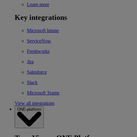
Learn more
Key integrations
Microsoft Intune
ServiceNow
Freshworks
Jira
Salesforce
Slack
Microsoft Teams
View all integrations
ONE-platform