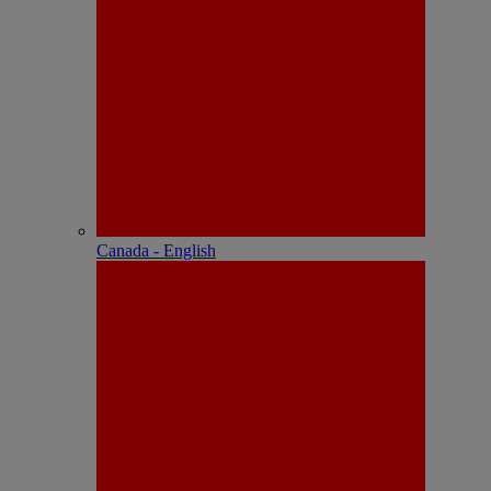
Canada - English