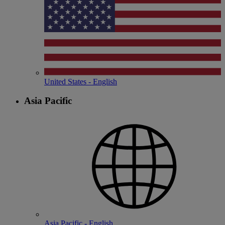
United States - English
Asia Pacific
Asia Pacific - English