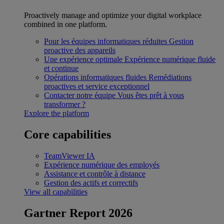
Proactively manage and optimize your digital workplace
combined in one platform.
Pour les équipes informatiques réduites
Gestion
proactive des appareils
Une expérience optimale
Expérience numérique fluide
et continue
Opérations informatiques fluides
Remédiations
proactives et service exceptionnel
Contacter notre équipe
Vous êtes prêt à vous
transformer ?
Explore the platform
Core capabilities
TeamViewer IA
Expérience numérique des employés
Assistance et contrôle à distance
Gestion des actifs et correctifs
View all capabilities
Gartner Report 2026