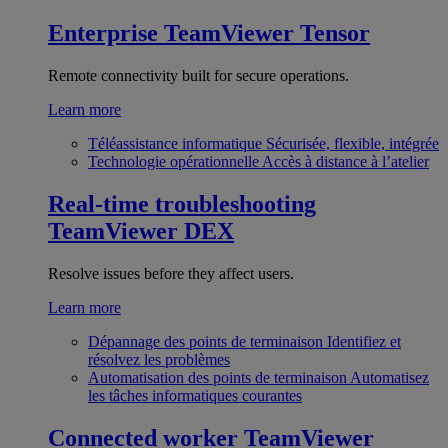
Enterprise
TeamViewer Tensor
Remote connectivity built for secure operations.
Learn more
Téléassistance informatique
Sécurisée, flexible, intégrée
Technologie opérationnelle
Accès à distance à l’atelier
Real-time troubleshooting
TeamViewer DEX
Resolve issues before they affect users.
Learn more
Dépannage des points de terminaison
Identifiez et
résolvez les problèmes
Automatisation des points de terminaison
Automatisez
les tâches informatiques courantes
Connected worker
TeamViewer