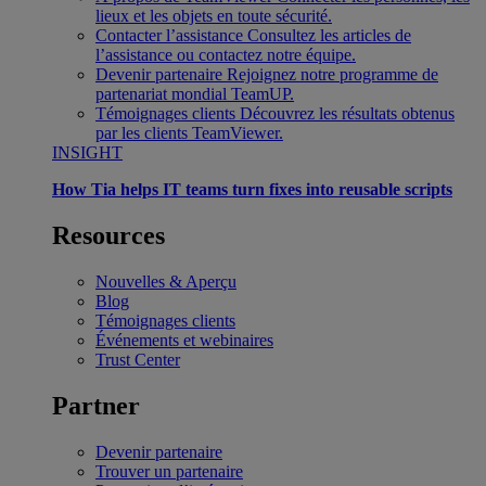
lieux et les objets en toute sécurité.
Contacter l’assistance
Consultez les articles de
l’assistance ou contactez notre équipe.
Devenir partenaire
Rejoignez notre programme de
partenariat mondial TeamUP.
Témoignages clients
Découvrez les résultats obtenus
par les clients TeamViewer.
INSIGHT
How Tia helps IT teams turn fixes into reusable scripts
Resources
Nouvelles & Aperçu
Blog
Témoignages clients
Événements et webinaires
Trust Center
Partner
Devenir partenaire
Trouver un partenaire