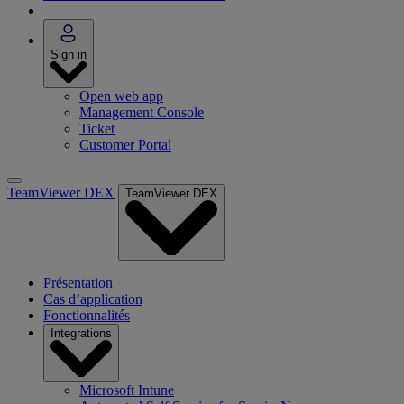
Sign in
Open web app
Management Console
Ticket
Customer Portal
TeamViewer DEX
TeamViewer DEX
Présentation
Cas d’application
Fonctionnalités
Integrations
Microsoft Intune