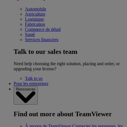
Automobile
Agriculture
Logistique
Fabrication
Commerce de détail
Santé
Services financiers
Talk to our sales team
Need help choosing the right solution, placing and order, or
upgrading your license?
Talk to us
Pour les entreprises
Ressources
Find out more about TeamViewer
À propos de TeamViewer
Connecter les personnes, les