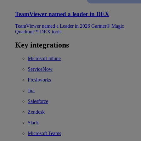
TeamViewer named a leader in DEX
TeamViewer named a Leader in 2026 Gartner® Magic
Quadrant™ DEX tools.
Key integrations
Microsoft Intune
ServiceNow
Freshworks
Jira
Salesforce
Zendesk
Slack
Microsoft Teams