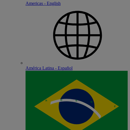
Americas - English
América Latina - Español