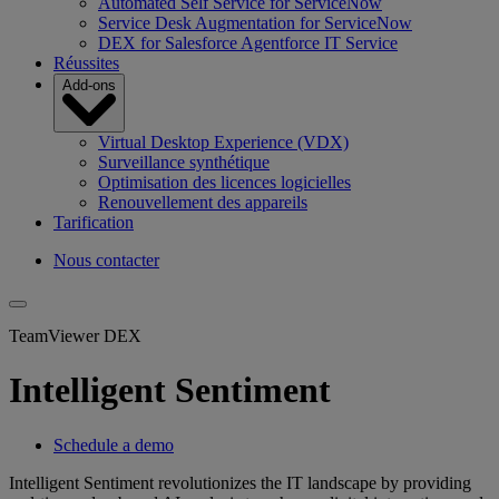
Automated Self Service for ServiceNow
Service Desk Augmentation for ServiceNow
DEX for Salesforce Agentforce IT Service
Réussites
Add-ons
Virtual Desktop Experience (VDX)
Surveillance synthétique
Optimisation des licences logicielles
Renouvellement des appareils
Tarification
Nous contacter
TeamViewer DEX
Intelligent Sentiment
Schedule a demo
Intelligent Sentiment revolutionizes the IT landscape by providing