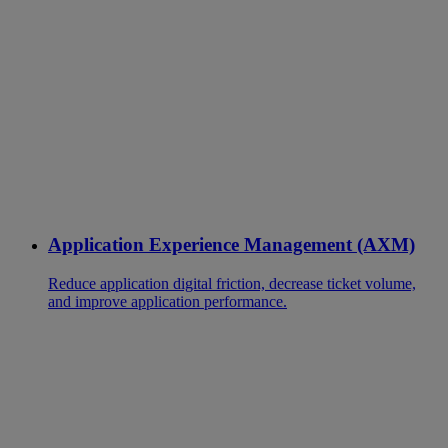
Application Experience Management (AXM)
Reduce application digital friction, decrease ticket volume,
and improve application performance.