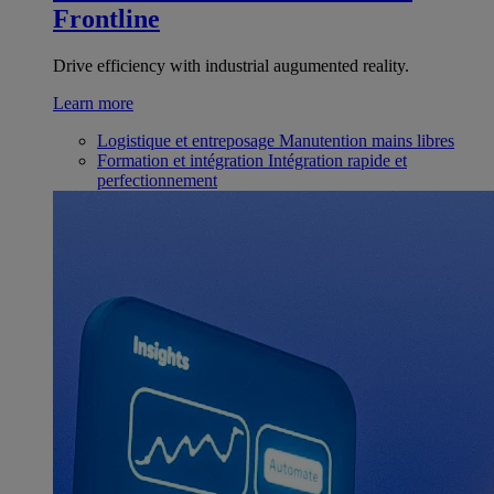
Frontline
Drive efficiency with industrial augumented reality.
Learn more
Logistique et entreposage
Manutention mains libres
Formation et intégration
Intégration rapide et
perfectionnement