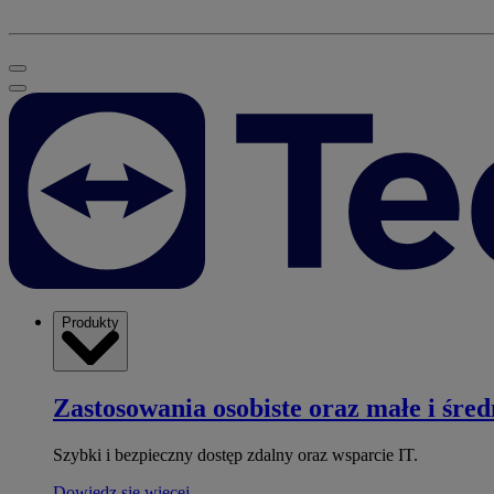
Produkty
Zastosowania osobiste oraz małe i śred
Szybki i bezpieczny dostęp zdalny oraz wsparcie IT.
Dowiedz się więcej