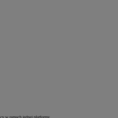
acy w ramach jednej platformy.