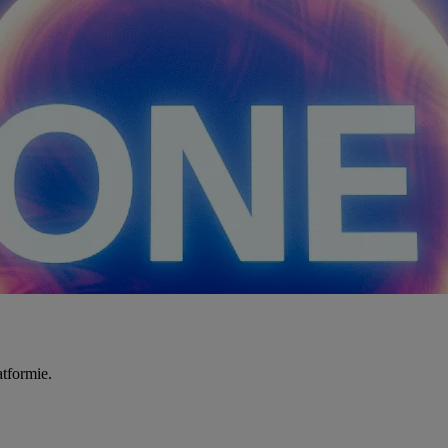
tformie.