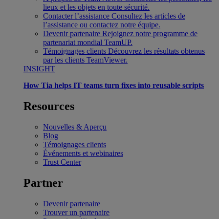
lieux et les objets en toute sécurité.
Contacter l’assistance
Consultez les articles de
l’assistance ou contactez notre équipe.
Devenir partenaire
Rejoignez notre programme de
partenariat mondial TeamUP.
Témoignages clients
Découvrez les résultats obtenus
par les clients TeamViewer.
INSIGHT
How Tia helps IT teams turn fixes into reusable scripts
Resources
Nouvelles & Aperçu
Blog
Témoignages clients
Événements et webinaires
Trust Center
Partner
Devenir partenaire
Trouver un partenaire