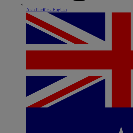
Asia Pacific - English