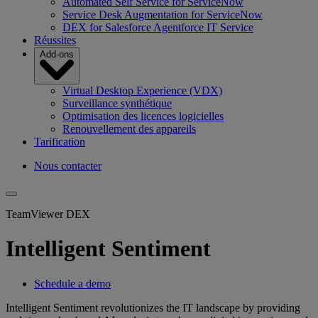
Automated Self Service for ServiceNow
Service Desk Augmentation for ServiceNow
DEX for Salesforce Agentforce IT Service
Réussites
Add-ons
Virtual Desktop Experience (VDX)
Surveillance synthétique
Optimisation des licences logicielles
Renouvellement des appareils
Tarification
Nous contacter
TeamViewer DEX
Intelligent Sentiment
Schedule a demo
Intelligent Sentiment revolutionizes the IT landscape by providing