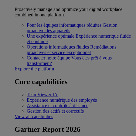
Proactively manage and optimize your digital workplace
combined in one platform.
Pour les équipes informatiques réduites
Gestion
proactive des appareils
Une expérience optimale
Expérience numérique fluide
et continue
Opérations informatiques fluides
Remédiations
proactives et service exceptionnel
Contacter notre équipe
Vous êtes prêt à vous
transformer ?
Explore the platform
Core capabilities
TeamViewer IA
Expérience numérique des employés
Assistance et contrôle à distance
Gestion des actifs et correctifs
View all capabilities
Gartner Report 2026