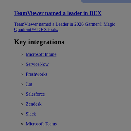
TeamViewer named a leader in DEX
TeamViewer named a Leader in 2026 Gartner® Magic
Quadrant™ DEX tools.
Key integrations
Microsoft Intune
ServiceNow
Freshworks
Jira
Salesforce
Zendesk
Slack
Microsoft Teams