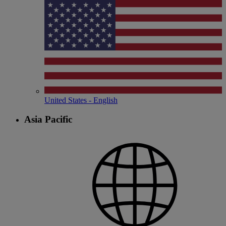
United States - English
Asia Pacific