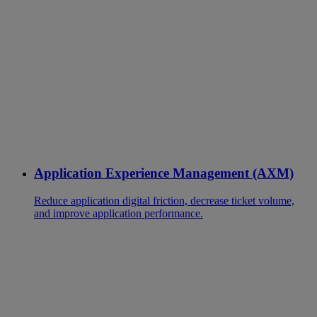
Application Experience Management (AXM)
Reduce application digital friction, decrease ticket volume,
and improve application performance.