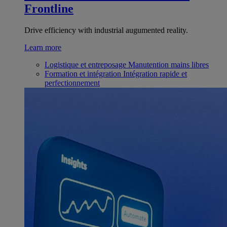
Frontline
Drive efficiency with industrial augumented reality.
Learn more
Logistique et entreposage
Manutention mains libres
Formation et intégration
Intégration rapide et
perfectionnement