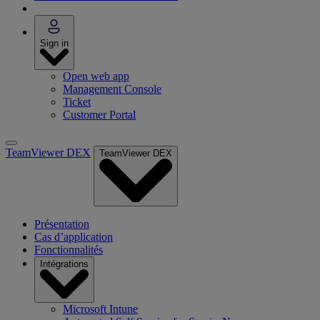
Sign in
Open web app
Management Console
Ticket
Customer Portal
TeamViewer DEX
TeamViewer DEX
Présentation
Cas d’application
Fonctionnalités
Intégrations
Microsoft Intune