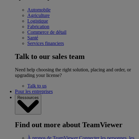
Automobile
Agriculture
Logistique
Fabrication
Commerce de détail
Santé
Services financiers
Talk to our sales team
Need help choosing the right solution, placing and order, or
upgrading your license?
Talk to us
Pour les entreprises
Ressources
Find out more about TeamViewer
À propos de TeamViewer
Connecter les personnes, les