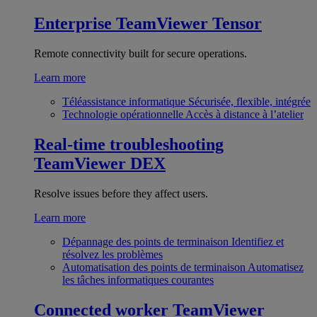
Enterprise
TeamViewer Tensor
Remote connectivity built for secure operations.
Learn more
Téléassistance informatique
Sécurisée, flexible, intégrée
Technologie opérationnelle
Accès à distance à l’atelier
Real-time troubleshooting
TeamViewer DEX
Resolve issues before they affect users.
Learn more
Dépannage des points de terminaison
Identifiez et
résolvez les problèmes
Automatisation des points de terminaison
Automatisez
les tâches informatiques courantes
Connected worker
TeamViewer