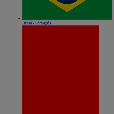
Brasil - Português