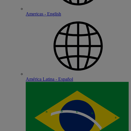
Americas - English
América Latina - Español