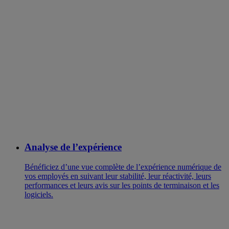
Analyse de l’expérience
Bénéficiez d’une vue complète de l’expérience numérique de
vos employés en suivant leur stabilité, leur réactivité, leurs
performances et leurs avis sur les points de terminaison et les
logiciels.