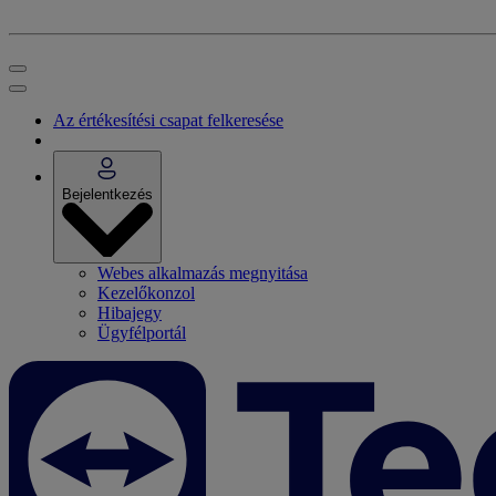
Az értékesítési csapat felkeresése
Bejelentkezés
Webes alkalmazás megnyitása
Kezelőkonzol
Hibajegy
Ügyfélportál