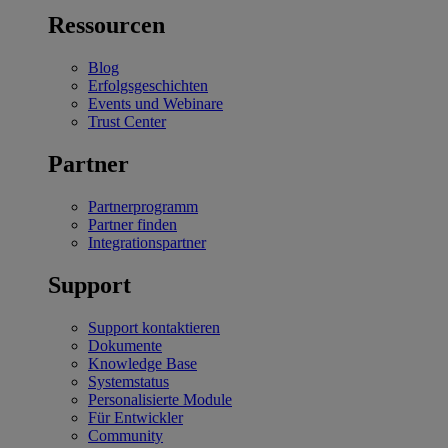
Ressourcen
Blog
Erfolgsgeschichten
Events und Webinare
Trust Center
Partner
Partnerprogramm
Partner finden
Integrationspartner
Support
Support kontaktieren
Dokumente
Knowledge Base
Systemstatus
Personalisierte Module
Für Entwickler
Community