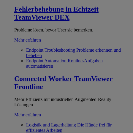
Fehlerbehebung in Echtzeit
TeamViewer DEX
Probleme lösen, bevor User sie bemerken.
Mehr erfahren
Endpoint Troubleshooting
Probleme erkennen und
beheben
Endpoint Automation
Routine-Aufgaben
automatisieren
Connected Worker
TeamViewer
Frontline
Mehr Effizienz mit industriellen Augmented-Reality-
Lösungen.
Mehr erfahren
Logistik und Lagerhaltung
Die Hände frei für
effizientes Arbeiten