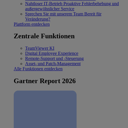
Nahtloser IT-Betrieb
Proaktive Fehlerbehebung und
außergewöhnlicher Service
Sprechen Sie mit unserem Team
Bereit für
Veränderung?
Plattform entdecken
Zentrale Funktionen
TeamViewer KI
Digital Employee Experience
Remote-Support und -Steuerung
Asset- und Patch-Management
Alle Funktionen entdecken
Gartner Report 2026