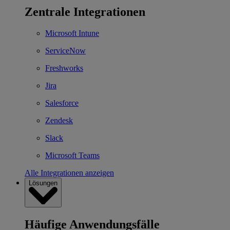
Zentrale Integrationen
Microsoft Intune
ServiceNow
Freshworks
Jira
Salesforce
Zendesk
Slack
Microsoft Teams
Alle Integrationen anzeigen
Lösungen
Häufige Anwendungsfälle