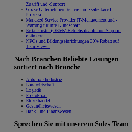
Zugriff und -Support
Große Unternehmen
Sichere und skalierbare IT-
Prozesse
Managed Service Provider
IT-Management und -
Wartung für Ihre Kundschaft
Erstausrüster (OEMs)
Betriebsabläufe und Support
optimieren
NPOs und Bildungseinrichtungen
30% Rabatt auf
TeamViewer
Nach Branchen
Beliebte Lösungen
sortiert nach Branche
Automobilindustrie
Landwirtschaft
Logistik
Produktion
Einzelhandel
Gesundheitswesen
Bank- und Finanzwesen
Sprechen Sie mit unserem Sales Team