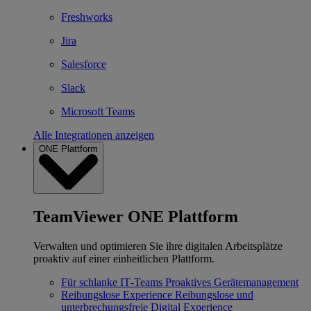
Freshworks
Jira
Salesforce
Slack
Microsoft Teams
Alle Integrationen anzeigen
ONE Plattform
TeamViewer ONE Plattform
Verwalten und optimieren Sie ihre digitalen Arbeitsplätze
proaktiv auf einer einheitlichen Plattform.
Für schlanke IT‐Teams
Proaktives Gerätemanagement
Reibungslose Experience
Reibungslose und
unterbrechungsfreie Digital Experience