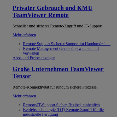
Privater Gebrauch und KMU
TeamViewer Remote
Schneller und sicherer Remote-Zugriff und IT-Support.
Mehr erfahren
Remote Support
Sicherer Support im Handumdrehen
Remote Management
Geräte überwachen und
verwalten
Abos und Preise anzeigen
Große Unternehmen
TeamViewer
Tensor
Remote-Konnektivität für rundum sichere Prozesse.
Mehr erfahren
Remote-IT-Support
Sicher, flexibel, einheitlich
Betriebstechnologie (OT)
Remote-Zugriff für die
industrielle Fertigung