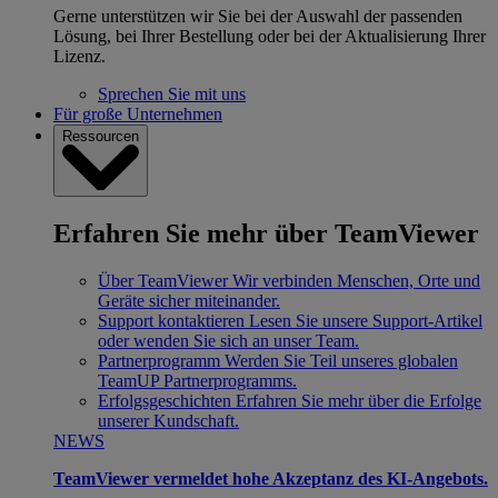
Gerne unterstützen wir Sie bei der Auswahl der passenden
Lösung, bei Ihrer Bestellung oder bei der Aktualisierung Ihrer
Lizenz.
Sprechen Sie mit uns
Für große Unternehmen
Ressourcen
Erfahren Sie mehr über TeamViewer
Über TeamViewer
Wir verbinden Menschen, Orte und
Geräte sicher miteinander.
Support kontaktieren
Lesen Sie unsere Support-Artikel
oder wenden Sie sich an unser Team.
Partnerprogramm
Werden Sie Teil unseres globalen
TeamUP Partnerprogramms.
Erfolgsgeschichten
Erfahren Sie mehr über die Erfolge
unserer Kundschaft.
NEWS
TeamViewer vermeldet hohe Akzeptanz des KI-Angebots.