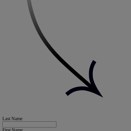
Last Name
First Name