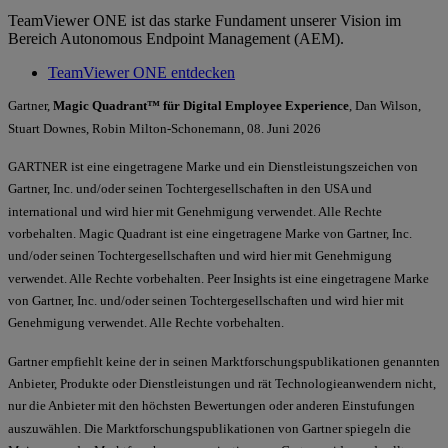
TeamViewer ONE ist das starke Fundament unserer Vision im
Bereich Autonomous Endpoint Management (AEM).
TeamViewer ONE entdecken
Gartner,
Magic Quadrant™ für Digital Employee Experience
, Dan Wilson,
Stuart Downes, Robin Milton-Schonemann, 08. Juni 2026
GARTNER ist eine eingetragene Marke und ein Dienstleistungszeichen von
Gartner, Inc. und/oder seinen Tochtergesellschaften in den USA und
international und wird hier mit Genehmigung verwendet. Alle Rechte
vorbehalten. Magic Quadrant ist eine eingetragene Marke von Gartner, Inc.
und/oder seinen Tochtergesellschaften und wird hier mit Genehmigung
verwendet. Alle Rechte vorbehalten. Peer Insights ist eine eingetragene Marke
von Gartner, Inc. und/oder seinen Tochtergesellschaften und wird hier mit
Genehmigung verwendet. Alle Rechte vorbehalten.
Gartner empfiehlt keine der in seinen Marktforschungspublikationen genannten
Anbieter, Produkte oder Dienstleistungen und rät Technologieanwendern nicht,
nur die Anbieter mit den höchsten Bewertungen oder anderen Einstufungen
auszuwählen. Die Marktforschungspublikationen von Gartner spiegeln die