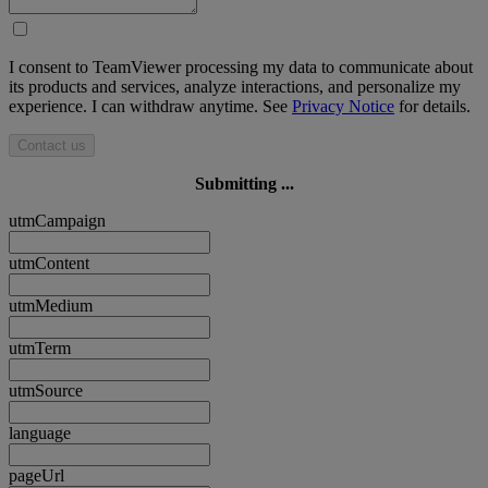
I consent to TeamViewer processing my data to communicate about
its products and services, analyze interactions, and personalize my
experience. I can withdraw anytime. See
Privacy Notice
for details.
Contact us
Submitting ...
utmCampaign
utmContent
utmMedium
utmTerm
utmSource
language
pageUrl