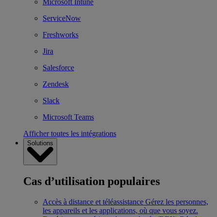
Microsoft Intune
ServiceNow
Freshworks
Jira
Salesforce
Zendesk
Slack
Microsoft Teams
Afficher toutes les intégrations
Solutions
Cas d’utilisation populaires
Accès à distance et téléassistance
Gérez les personnes,
les appareils et les applications, où que vous soyez.