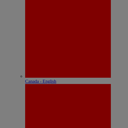
Canada - English