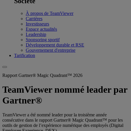
Société
À propos de TeamViewer
Carrières
Investisseurs
Espace actualités
Leadership
Sponsoring sportif
Développement durable et RSE
Gouvernement d'entreprise
Tarification
Rapport Gartner® Magic Quadrant™ 2026
TeamViewer nommé leader par
Gartner®
TeamViewer a été nommé leader pour la troisième année
consécutive dans le rapport Gartner® Magic Quadrant™ pour les
outils de gestion de l’expérience numérique des employés (Digital
Employee Experience, DEX).