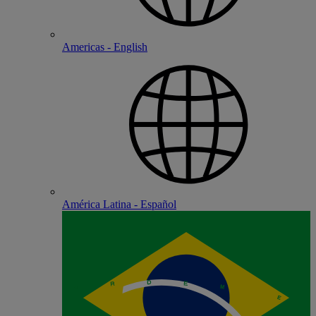
Americas - English
América Latina - Español