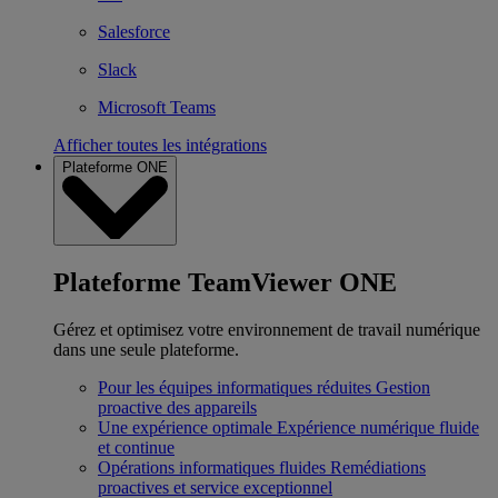
Salesforce
Slack
Microsoft Teams
Afficher toutes les intégrations
Plateforme ONE
Plateforme TeamViewer ONE
Gérez et optimisez votre environnement de travail numérique
dans une seule plateforme.
Pour les équipes informatiques réduites
Gestion
proactive des appareils
Une expérience optimale
Expérience numérique fluide
et continue
Opérations informatiques fluides
Remédiations
proactives et service exceptionnel