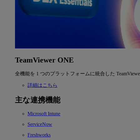
TeamViewer ONE
全機能を 1 つのプラットフォームに統合した TeamView
詳細はこちら
主な連携機能
Microsoft Intune
ServiceNow
Freshworks