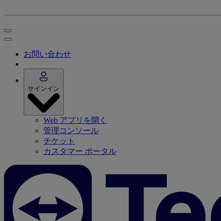
お問い合わせ
サインイン
Web アプリを開く
管理コンソール
チケット
カスタマー ポータル