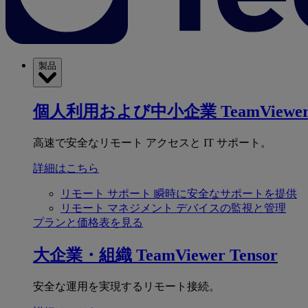
製品
個人利用および中小企業
TeamViewer
高速で安全なリモート アクセスと IT サポート。
詳細はこちら
リモート サポート
瞬時に安全なサポートを提供
リモート マネジメント
デバイスの監視と管理
プランと価格表を見る
大企業・組織
TeamViewer Tensor
安全な運用を実現するリモート接続。