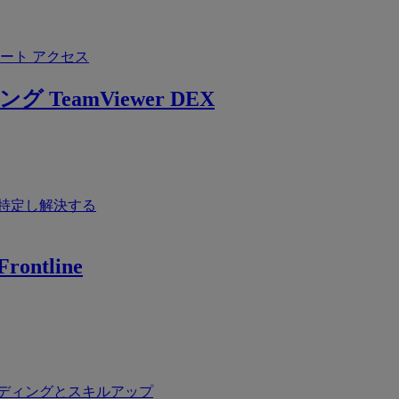
ート アクセス
ング
TeamViewer DEX
特定し解決する
rontline
ディングとスキルアップ