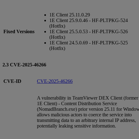
1E Client 25.11.0.29
1E Client 25.9.0.46 - HF-PLTPKG-524
(Hotfix)
Fixed Versions
1E Client 25.5.0.53 - HF-PLTPKG-526
(Hotfix)
1E Client 24.5.0.69 - HF-PLTPKG-525
(Hotfix)
2.3 CVE-2025-46266
CVE-ID
CVE-2025-46266
A vulnerability in TeamViewer DEX Client (former
1E Client) - Content Distribution Service
(NomadBranch.exe) prior version 25.11 for Windo
allows malicious actors to coerce the service into
transmitting data to an arbitrary internal IP address,
potentially leaking sensitive information.