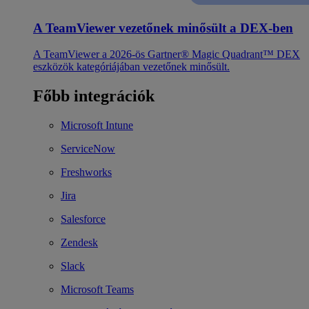
A TeamViewer vezetőnek minősült a DEX-ben
A TeamViewer a 2026-ös Gartner® Magic Quadrant™ DEX
eszközök kategóriájában vezetőnek minősült.
Főbb integrációk
Microsoft Intune
ServiceNow
Freshworks
Jira
Salesforce
Zendesk
Slack
Microsoft Teams