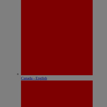
Canada - English