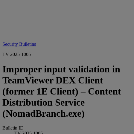
Security Bulletins
TV-2025-1005
Improper input validation in
TeamViewer DEX Client
(former 1E Client) – Content
Distribution Service
(NomadBranch.exe)
Bulletin ID
TV-2025-1005