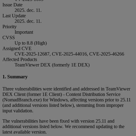
Issue Date
2025. dec. 11.
Last Update
2025. dec. 11.
Priority
Important
CVSS
Up to 8.8 (High)
Assigned CVE
CVE-2025-12687, CVE-2025-44016, CVE-2025-46266
Affected Products
TeamViewer DEX (formerly 1E DEX)
1. Summary
Three vulnerabilities were identified and addressed in TeamViewer
DEX Client (former 1E Client) - Content Distribution Service
(NomadBranch.exe) for Windows, affecting versions prior to 25.11
(and additional versions listed below), stemming from improper
input validation.
The vulnerabilities have been fixed with version 25.11 and
additional versions listed below. We recommend updating to the
latest available version.