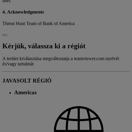
later.
4. Acknowledgments
Threat Hunt Team of Bank of America
Kérjük, válassza ki a régiót
A terület kiválasztása megváltoztatja a teamviewer.com nyelvét
és/vagy tartalmát
JAVASOLT RÉGIÓ
Americas