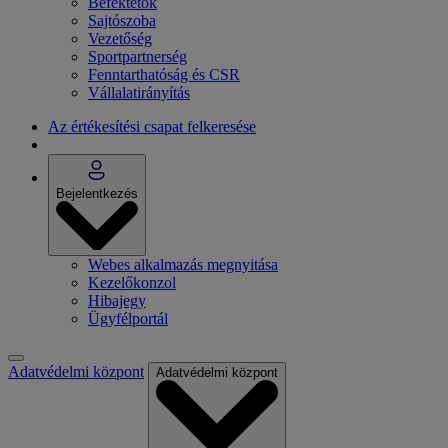
Befektetők
Sajtószoba
Vezetőség
Sportpartnerség
Fenntarthatóság és CSR
Vállalatirányítás
Az értékesítési csapat felkeresése
Bejelentkezés
Webes alkalmazás megnyitása
Kezelőkonzol
Hibajegy
Ügyfélportál
Adatvédelmi központ
Adatvédelmi központ