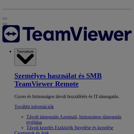
Termékek
Személyes használat és SMB
TeamViewer Remote
Gyors és biztonságos távoli hozzáférés és IT-támogatás.
További információk
Távoli támogatás
Azonnali, biztonságos támogatás
nyújtása
Távoli kezelés
Eszközök figyelése és kezelése
Csomagok és árak