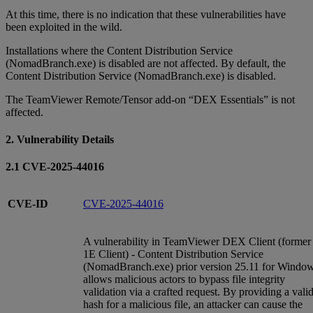
At this time, there is no indication that these vulnerabilities have
been exploited in the wild.
Installations where the Content Distribution Service
(NomadBranch.exe) is disabled are not affected. By default, the
Content Distribution Service (NomadBranch.exe) is disabled.
The TeamViewer Remote/Tensor add-on “DEX Essentials” is not
affected.
2. Vulnerability Details
2.1 CVE-2025-44016
CVE-ID
CVE-2025-44016
A vulnerability in TeamViewer DEX Client (former
1E Client) - Content Distribution Service
(NomadBranch.exe) prior version 25.11 for Windo
allows malicious actors to bypass file integrity
validation via a crafted request. By providing a vali
hash for a malicious file, an attacker can cause the