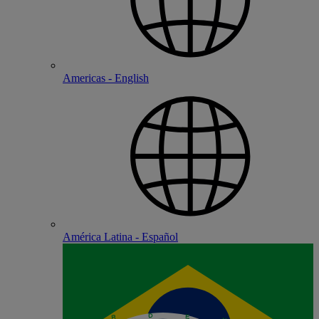
Americas - English
América Latina - Español