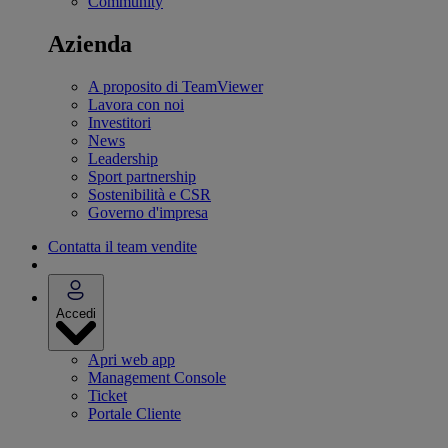
Community
Azienda
A proposito di TeamViewer
Lavora con noi
Investitori
News
Leadership
Sport partnership
Sostenibilità e CSR
Governo d'impresa
Contatta il team vendite
Accedi
Apri web app
Management Console
Ticket
Portale Cliente