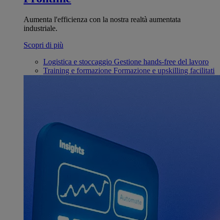
Aumenta l'efficienza con la nostra realtà aumentata
industriale.
Scopri di più
Logistica e stoccaggio
Gestione hands-free del lavoro
Training e formazione
Formazione e upskilling facilitati