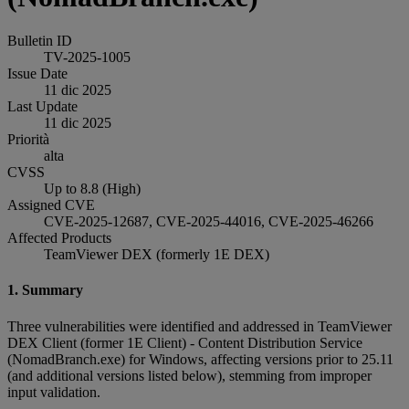
Bulletin ID
TV-2025-1005
Issue Date
11 dic 2025
Last Update
11 dic 2025
Priorità
alta
CVSS
Up to 8.8 (High)
Assigned CVE
CVE-2025-12687, CVE-2025-44016, CVE-2025-46266
Affected Products
TeamViewer DEX (formerly 1E DEX)
1. Summary
Three vulnerabilities were identified and addressed in TeamViewer
DEX Client (former 1E Client) - Content Distribution Service
(NomadBranch.exe) for Windows, affecting versions prior to 25.11
(and additional versions listed below), stemming from improper
input validation.