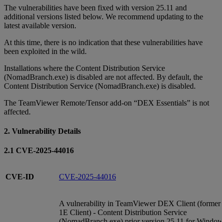
The vulnerabilities have been fixed with version 25.11 and
additional versions listed below. We recommend updating to the
latest available version.
At this time, there is no indication that these vulnerabilities have
been exploited in the wild.
Installations where the Content Distribution Service
(NomadBranch.exe) is disabled are not affected. By default, the
Content Distribution Service (NomadBranch.exe) is disabled.
The TeamViewer Remote/Tensor add-on “DEX Essentials” is not
affected.
2. Vulnerability Details
2.1 CVE-2025-44016
CVE-ID
CVE-2025-44016
A vulnerability in TeamViewer DEX Client (former
1E Client) - Content Distribution Service
(NomadBranch.exe) prior version 25.11 for Windo