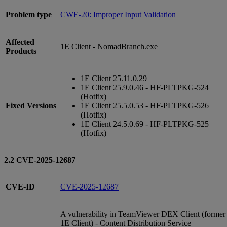
Problem type
CWE-20: Improper Input Validation
Affected
1E Client - NomadBranch.exe
Products
1E Client 25.11.0.29
1E Client 25.9.0.46 - HF-PLTPKG-524
(Hotfix)
Fixed Versions
1E Client 25.5.0.53 - HF-PLTPKG-526
(Hotfix)
1E Client 24.5.0.69 - HF-PLTPKG-525
(Hotfix)
2.2 CVE-2025-12687
CVE-ID
CVE-2025-12687
A vulnerability in TeamViewer DEX Client (former
1E Client) - Content Distribution Service