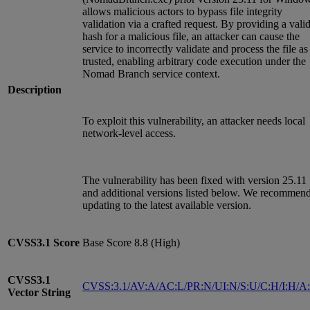
allows malicious actors to bypass file integrity
validation via a crafted request. By providing a vali
hash for a malicious file, an attacker can cause the
service to incorrectly validate and process the file as
trusted, enabling arbitrary code execution under the
Nomad Branch service context.
Description
To exploit this vulnerability, an attacker needs local
network-level access.
The vulnerability has been fixed with version 25.11
and additional versions listed below. We recommen
updating to the latest available version.
CVSS3.1
Score
Base Score 8.8 (High)
CVSS3.1
CVSS:3.1/AV:A/AC:L/PR:N/UI:N/S:U/C:H/I:H/A
Vector String