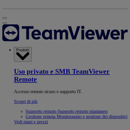
Prodotti
Uso privato e SMB
TeamViewer
Remote
Accesso remoto sicuro e supporto IT.
Scopri di più
Supporto remoto
Supporto remoto istantaneo
Gestione remota
Monitoraggio e gestione dei dispositivi
Vedi piani e prezzi