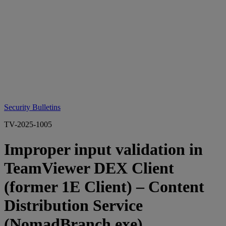
Security Bulletins
TV-2025-1005
Improper input validation in
TeamViewer DEX Client
(former 1E Client) – Content
Distribution Service
(NomadBranch.exe)