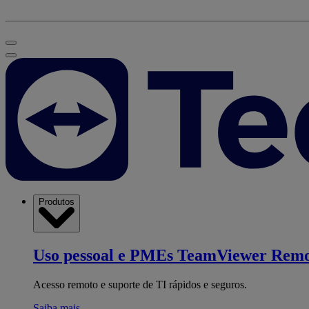
Produtos
Uso pessoal e PMEs
TeamViewer Remo
Acesso remoto e suporte de TI rápidos e seguros.
Saiba mais