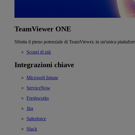
TeamViewer ONE
Sfrutta il pieno potenziale di TeamViewer, in un'unica piattafor
Scopri di più
Integrazioni chiave
Microsoft Intune
ServiceNow
Freshworks
Jira
Salesforce
Slack