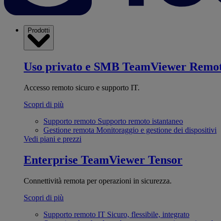
Prodotti
Uso privato e SMB
TeamViewer Remo
Accesso remoto sicuro e supporto IT.
Scopri di più
Supporto remoto
Supporto remoto istantaneo
Gestione remota
Monitoraggio e gestione dei dispositivi
Vedi piani e prezzi
Enterprise
TeamViewer Tensor
Connettività remota per operazioni in sicurezza.
Scopri di più
Supporto remoto IT
Sicuro, flessibile, integrato