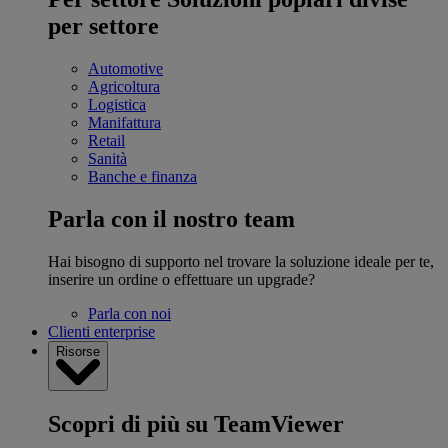
per settore
Automotive
Agricoltura
Logistica
Manifattura
Retail
Sanità
Banche e finanza
Parla con il nostro team
Hai bisogno di supporto nel trovare la soluzione ideale per te,
inserire un ordine o effettuare un upgrade?
Parla con noi
Clienti enterprise
Risorse
Scopri di più su TeamViewer