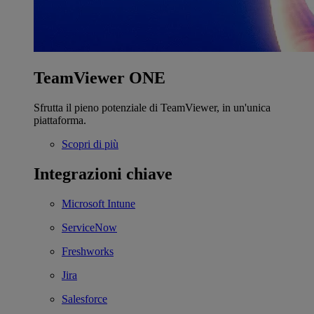
TeamViewer ONE
Sfrutta il pieno potenziale di TeamViewer, in un'unica
piattaforma.
Scopri di più
Integrazioni chiave
Microsoft Intune
ServiceNow
Freshworks
Jira
Salesforce