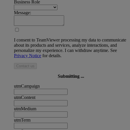
Business Role
Message:
I consent to TeamViewer processing my data to communicate
about its products and services, analyze interactions, and
personalize my experience. I can withdraw anytime. See
Privacy Notice
for details.
Contact us
Submitting ...
utmCampaign
utmContent
utmMedium
utmTerm