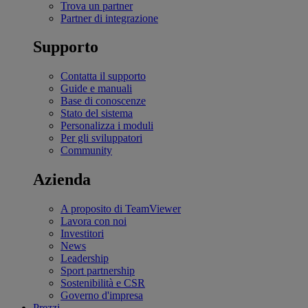
Trova un partner
Partner di integrazione
Supporto
Contatta il supporto
Guide e manuali
Base di conoscenze
Stato del sistema
Personalizza i moduli
Per gli sviluppatori
Community
Azienda
A proposito di TeamViewer
Lavora con noi
Investitori
News
Leadership
Sport partnership
Sostenibilità e CSR
Governo d'impresa
Prezzi