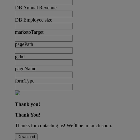
DB Annual Revenue
DB Employee size
marketoTarget
pagePath
gclid
pageName
formType
Thank you!
Thank You!
Thanks for contacting us! We´ll be in touch soon.
Download