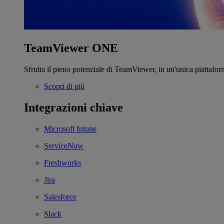
TeamViewer ONE
Sfrutta il pieno potenziale di TeamViewer, in un'unica piattafor
Scopri di più
Integrazioni chiave
Microsoft Intune
ServiceNow
Freshworks
Jira
Salesforce
Slack