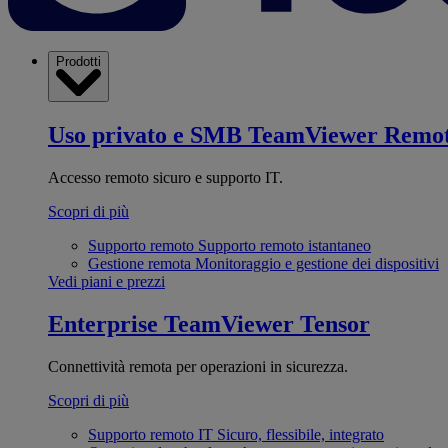
Prodotti
Uso privato e SMB
TeamViewer Remo
Accesso remoto sicuro e supporto IT.
Scopri di più
Supporto remoto
Supporto remoto istantaneo
Gestione remota
Monitoraggio e gestione dei dispositivi
Vedi piani e prezzi
Enterprise
TeamViewer Tensor
Connettività remota per operazioni in sicurezza.
Scopri di più
Supporto remoto IT
Sicuro, flessibile, integrato