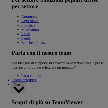
per settore
Automotive
Agricoltura
Logistica
Manifattura
Retail
Sanità
Banche e finanza
Parla con il nostro team
Hai bisogno di supporto nel trovare la soluzione ideale per te,
inserire un ordine o effettuare un upgrade?
Parla con noi
Clienti enterprise
Risorse
Scopri di più su TeamViewer