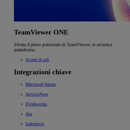
TeamViewer ONE
Sfrutta il pieno potenziale di TeamViewer, in un'unica
piattaforma.
Scopri di più
Integrazioni chiave
Microsoft Intune
ServiceNow
Freshworks
Jira
Salesforce