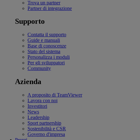
Trova un partner
Partner di integrazione
Supporto
Contatta il supporto
Guide e manuali
Base di conoscenze
Stato del sistema
Personalizza i moduli
Per gli sviluppatori
Community
Azienda
A proposito di TeamViewer
Lavora con noi
Investitori
News
Leadership
Sport partnership
Sostenibilità e CSR
Governo d'impresa
Prezzi