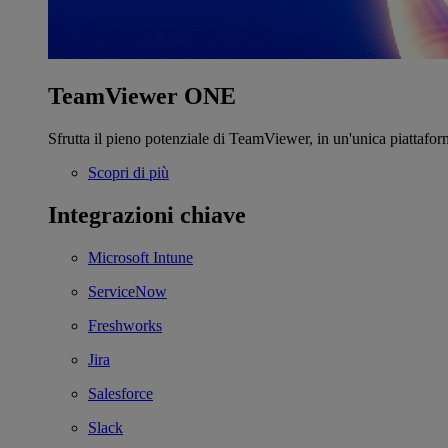
TeamViewer ONE
Sfrutta il pieno potenziale di TeamViewer, in un'unica piattafor
Scopri di più
Integrazioni chiave
Microsoft Intune
ServiceNow
Freshworks
Jira
Salesforce
Slack