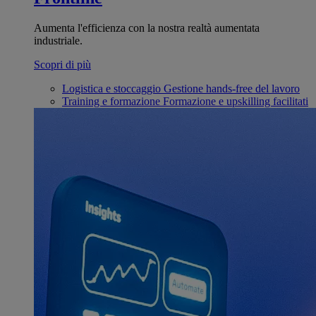
Aumenta l'efficienza con la nostra realtà aumentata
industriale.
Scopri di più
Logistica e stoccaggio
Gestione hands-free del lavoro
Training e formazione
Formazione e upskilling facilitati