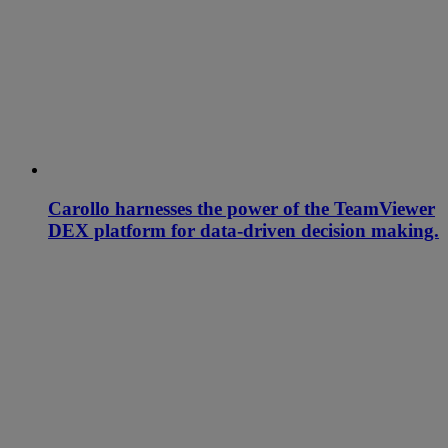
Carollo harnesses the power of the TeamViewer
DEX platform for data-driven decision making.