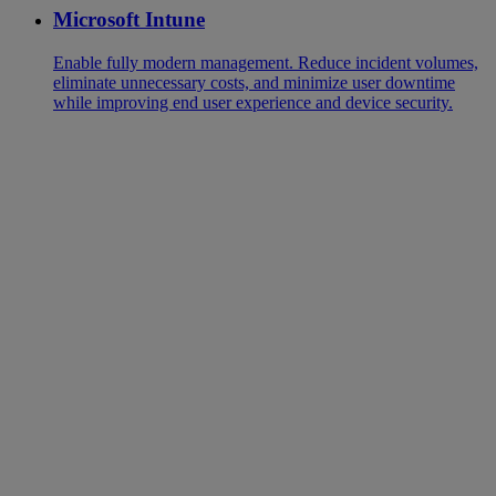
Microsoft Intune
Enable fully modern management. Reduce incident volumes,
eliminate unnecessary costs, and minimize user downtime
while improving end user experience and device security.