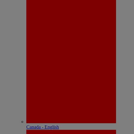
Canada - English