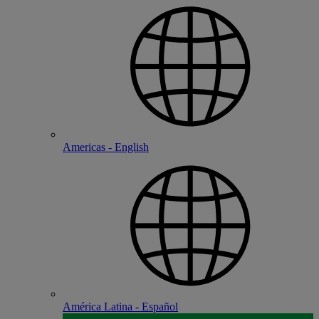
Americas - English
América Latina - Español