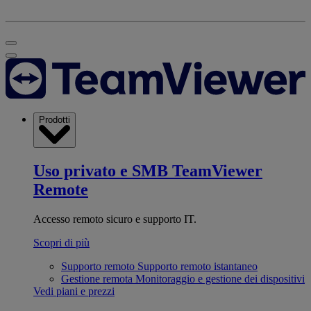
Prodotti
Uso privato e SMB
TeamViewer
Remote
Accesso remoto sicuro e supporto IT.
Scopri di più
Supporto remoto
Supporto remoto istantaneo
Gestione remota
Monitoraggio e gestione dei dispositivi
Vedi piani e prezzi