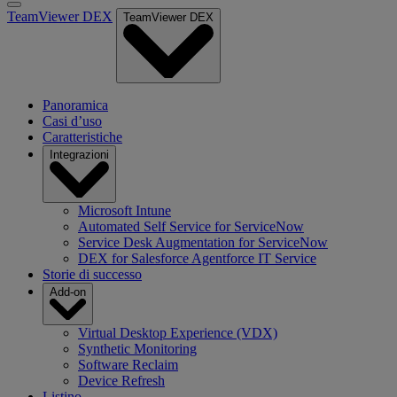
TeamViewer DEX
TeamViewer DEX
Panoramica
Casi d’uso
Caratteristiche
Integrazioni
Microsoft Intune
Automated Self Service for ServiceNow
Service Desk Augmentation for ServiceNow
DEX for Salesforce Agentforce IT Service
Storie di successo
Add-on
Virtual Desktop Experience (VDX)
Synthetic Monitoring
Software Reclaim
Device Refresh
Listino