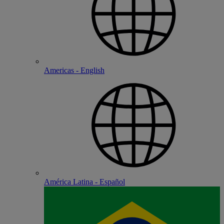
Americas - English
América Latina - Español