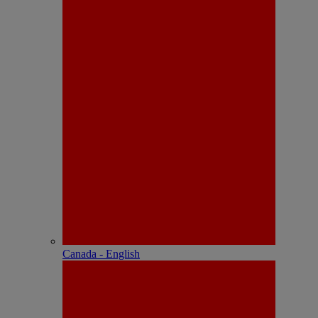
Canada - English