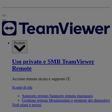
Prodotti
Uso privato e SMB
TeamViewer
Remote
Accesso remoto sicuro e supporto IT.
Scopri di più
Supporto remoto
Supporto remoto istantaneo
Gestione remota
Monitoraggio e gestione dei dispositivi
Vedi piani e prezzi