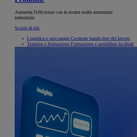
Aumenta l'efficienza con la nostra realtà aumentata
industriale.
Scopri di più
Logistica e stoccaggio
Gestione hands-free del lavoro
Training e formazione
Formazione e upskilling facilitati