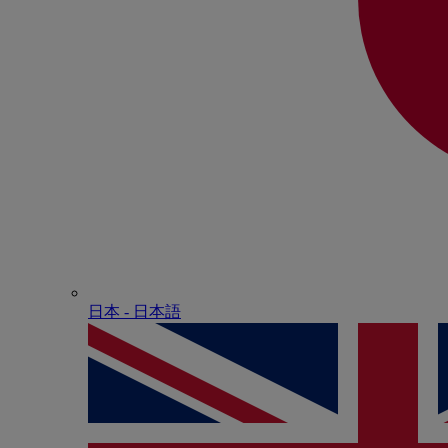
日本 - ⽇本語