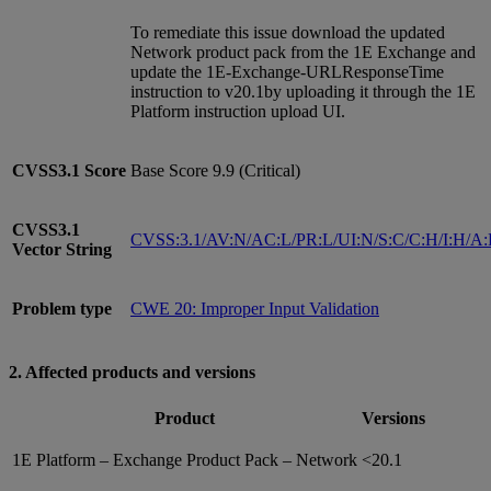
To remediate this issue download the updated
Network product pack from the 1E Exchange and
update the 1E-Exchange-URLResponseTime
instruction to v20.1by uploading it through the 1E
Platform instruction upload UI.
CVSS3.1
Score
Base Score 9.9 (Critical)
CVSS3.1
CVSS:3.1/AV:N/AC:L/PR:L/UI:N/S:C/C:H/I:H/A
Vector String
Problem type
CWE 20: Improper Input Validation
2. Affected products and versions
Product
Versions
1E Platform – Exchange Product Pack – Network
<20.1