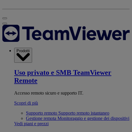
Prodotti
Uso privato e SMB
TeamViewer
Remote
Accesso remoto sicuro e supporto IT.
Scopri di più
Supporto remoto
Supporto remoto istantaneo
Gestione remota
Monitoraggio e gestione dei dispositivi
Vedi piani e prezzi