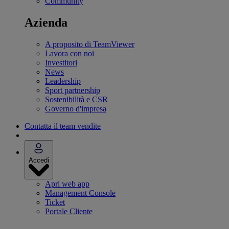
Community
Azienda
A proposito di TeamViewer
Lavora con noi
Investitori
News
Leadership
Sport partnership
Sostenibilità e CSR
Governo d'impresa
Contatta il team vendite
Accedi
Apri web app
Management Console
Ticket
Portale Cliente