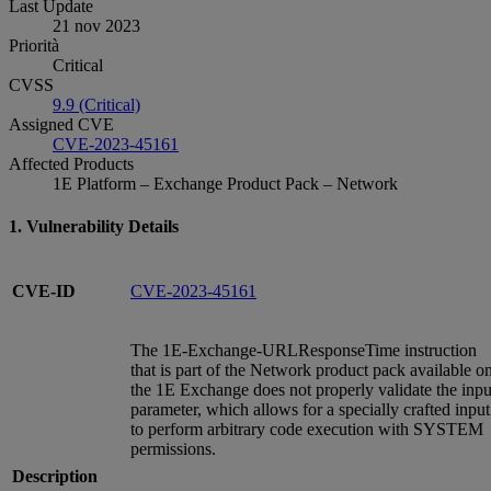
Last Update
21 nov 2023
Priorità
Critical
CVSS
9.9 (Critical)
Assigned CVE
CVE-2023-45161
Affected Products
1E Platform – Exchange Product Pack – Network
1. Vulnerability Details
CVE-ID
CVE-2023-45161
The 1E-Exchange-URLResponseTime instruction
that is part of the Network product pack available o
the 1E Exchange does not properly validate the inpu
parameter, which allows for a specially crafted input
to perform arbitrary code execution with SYSTEM
permissions.
Description