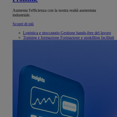
Aumenta l'efficienza con la nostra realtà aumentata
industriale.
Scopri di più
Logistica e stoccaggio
Gestione hands-free del lavoro
Training e formazione
Formazione e upskilling facilitati