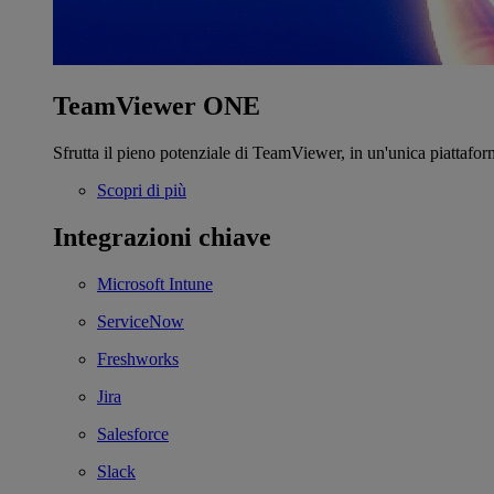
TeamViewer ONE
Sfrutta il pieno potenziale di TeamViewer, in un'unica piattafor
Scopri di più
Integrazioni chiave
Microsoft Intune
ServiceNow
Freshworks
Jira
Salesforce
Slack