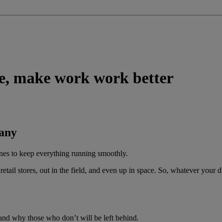
e, make work work better
pany
nes to keep everything running smoothly.
retail stores, out in the field, and even up in space. So, whatever your 
and why those who don’t will be left behind.