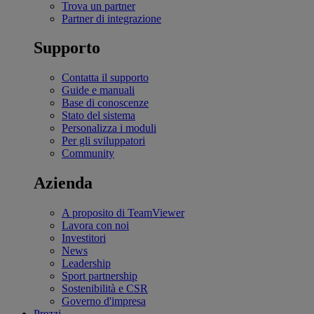
Trova un partner
Partner di integrazione
Supporto
Contatta il supporto
Guide e manuali
Base di conoscenze
Stato del sistema
Personalizza i moduli
Per gli sviluppatori
Community
Azienda
A proposito di TeamViewer
Lavora con noi
Investitori
News
Leadership
Sport partnership
Sostenibilità e CSR
Governo d'impresa
Prezzi