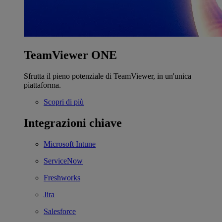
TeamViewer ONE
Sfrutta il pieno potenziale di TeamViewer, in un'unica
piattaforma.
Scopri di più
Integrazioni chiave
Microsoft Intune
ServiceNow
Freshworks
Jira
Salesforce