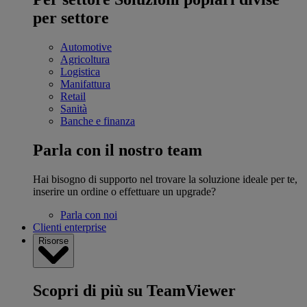
per settore
Automotive
Agricoltura
Logistica
Manifattura
Retail
Sanità
Banche e finanza
Parla con il nostro team
Hai bisogno di supporto nel trovare la soluzione ideale per te,
inserire un ordine o effettuare un upgrade?
Parla con noi
Clienti enterprise
Risorse
Scopri di più su TeamViewer