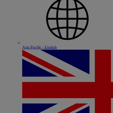
Asia Pacific - English