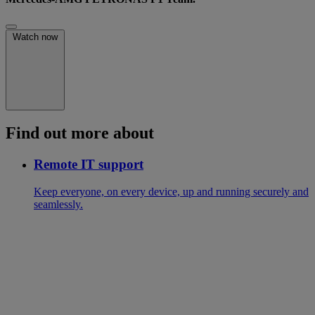
Watch now
Find out more about
Remote IT support
Keep everyone, on every device, up and running securely and
seamlessly.