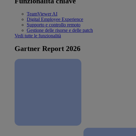
Funzionalità chiave
TeamViewer AI
Digital Employee Experience
Supporto e controllo remoto
Gestione delle risorse e delle patch
Vedi tutte le funzionalità
Gartner Report 2026