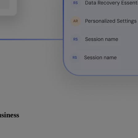
siness