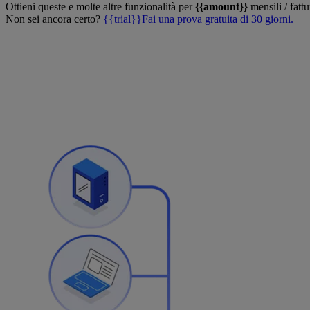
Ottieni queste e molte altre funzionalità per
{{amount}}
mensili / fatt
Non sei ancora certo?
{{trial}}Fai una prova gratuita di 30 giorni.