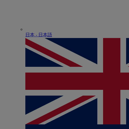
日本 - ⽇本語