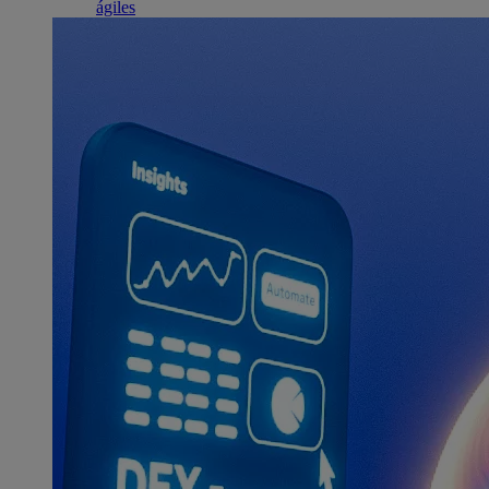
ágiles