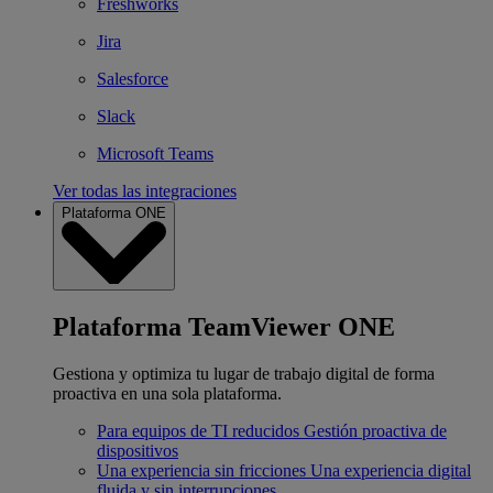
Freshworks
Jira
Salesforce
Slack
Microsoft Teams
Ver todas las integraciones
Plataforma ONE
Plataforma TeamViewer ONE
Gestiona y optimiza tu lugar de trabajo digital de forma
proactiva en una sola plataforma.
Para equipos de TI reducidos
Gestión proactiva de
dispositivos
Una experiencia sin fricciones
Una experiencia digital
fluida y sin interrupciones