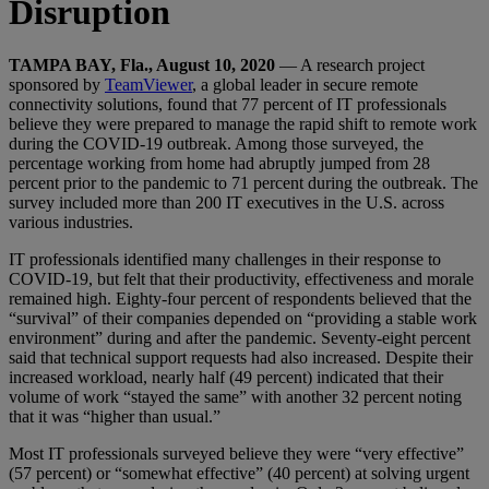
Disruption
TAMPA BAY, Fla., August 10, 2020
— A research project
sponsored by
TeamViewer
, a global leader in secure remote
connectivity solutions, found that 77 percent of IT professionals
believe they were prepared to manage the rapid shift to remote work
during the COVID-19 outbreak. Among those surveyed, the
percentage working from home had abruptly jumped from 28
percent prior to the pandemic to 71 percent during the outbreak. The
survey included more than 200 IT executives in the U.S. across
various industries.
IT professionals identified many challenges in their response to
COVID-19, but felt that their productivity, effectiveness and morale
remained high. Eighty-four percent of respondents believed that the
“survival” of their companies depended on “providing a stable work
environment” during and after the pandemic. Seventy-eight percent
said that technical support requests had also increased. Despite their
increased workload, nearly half (49 percent) indicated that their
volume of work “stayed the same” with another 32 percent noting
that it was “higher than usual.”
Most IT professionals surveyed believe they were “very effective”
(57 percent) or “somewhat effective” (40 percent) at solving urgent