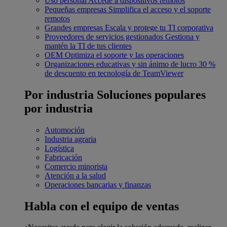
Uso personal
Accede a dispositivos remotos
Pequeñas empresas
Simplifica el acceso y el soporte
remotos
Grandes empresas
Escala y protege tu TI corporativa
Proveedores de servicios gestionados
Gestiona y
mantén la TI de tus clientes
OEM
Optimiza el soporte y las operaciones
Organizaciones educativas y sin ánimo de lucro
30 %
de descuento en tecnología de TeamViewer
Por industria
Soluciones populares
por industria
Automoción
Industria agraria
Logística
Fabricación
Comercio minorista
Atención a la salud
Operaciones bancarias y finanzas
Habla con el equipo de ventas