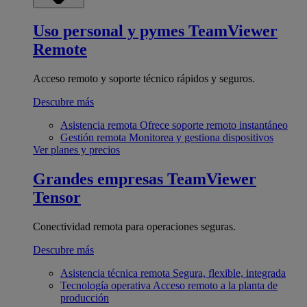
Uso personal y pymes
TeamViewer
Remote
Acceso remoto y soporte técnico rápidos y seguros.
Descubre más
Asistencia remota
Ofrece soporte remoto instantáneo
Gestión remota
Monitorea y gestiona dispositivos
Ver planes y precios
Grandes empresas
TeamViewer
Tensor
Conectividad remota para operaciones seguras.
Descubre más
Asistencia técnica remota
Segura, flexible, integrada
Tecnología operativa
Acceso remoto a la planta de
producción