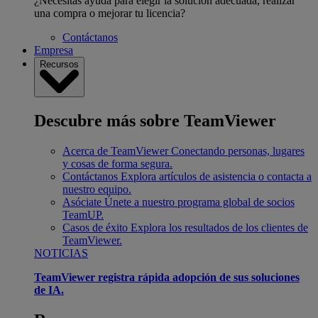
¿Necesitas ayuda para elegir la solución adecuada, realizar
una compra o mejorar tu licencia?
Contáctanos
Empresa
Recursos
Descubre más sobre TeamViewer
Acerca de TeamViewer
Conectando personas, lugares
y cosas de forma segura.
Contáctanos
Explora artículos de asistencia o contacta a
nuestro equipo.
Asóciate
Únete a nuestro programa global de socios
TeamUP.
Casos de éxito
Explora los resultados de los clientes de
TeamViewer.
NOTICIAS
TeamViewer registra rápida adopción de sus soluciones
de IA.