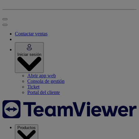
Contactar ventas
Iniciar sesión
Abrir app web
Consola de gestión
Ticket
Portal del cliente
Productos