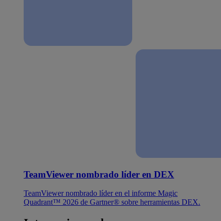
TeamViewer nombrado líder en DEX
TeamViewer nombrado líder en el informe Magic
Quadrant™ 2026 de Gartner® sobre herramientas DEX.