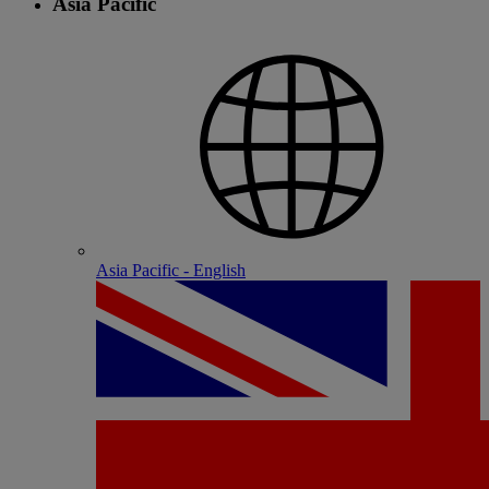
Asia Pacific
Asia Pacific - English