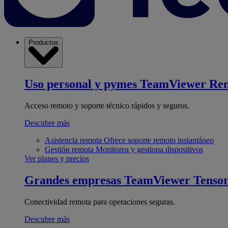
Productos
Uso personal y pymes
TeamViewer Re
Acceso remoto y soporte técnico rápidos y seguros.
Descubre más
Asistencia remota
Ofrece soporte remoto instantáneo
Gestión remota
Monitorea y gestiona dispositivos
Ver planes y precios
Grandes empresas
TeamViewer Tenso
Conectividad remota para operaciones seguras.
Descubre más