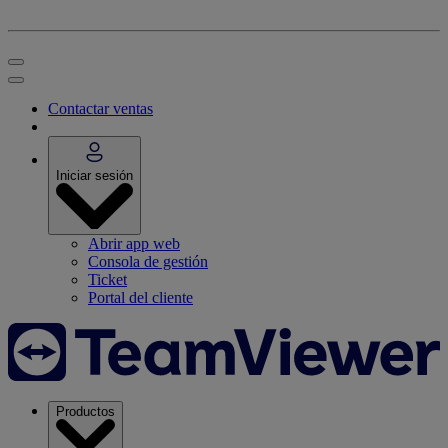
Contactar ventas
Iniciar sesión
Abrir app web
Consola de gestión
Ticket
Portal del cliente
Productos