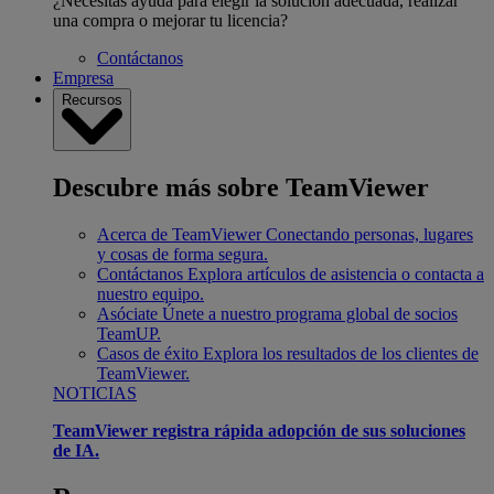
¿Necesitas ayuda para elegir la solución adecuada, realizar
una compra o mejorar tu licencia?
Contáctanos
Empresa
Recursos
Descubre más sobre TeamViewer
Acerca de TeamViewer
Conectando personas, lugares
y cosas de forma segura.
Contáctanos
Explora artículos de asistencia o contacta a
nuestro equipo.
Asóciate
Únete a nuestro programa global de socios
TeamUP.
Casos de éxito
Explora los resultados de los clientes de
TeamViewer.
NOTICIAS
TeamViewer registra rápida adopción de sus soluciones
de IA.