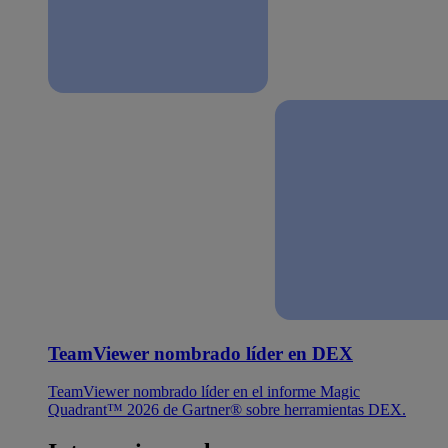
TeamViewer nombrado líder en DEX
TeamViewer nombrado líder en el informe Magic
Quadrant™ 2026 de Gartner® sobre herramientas DEX.