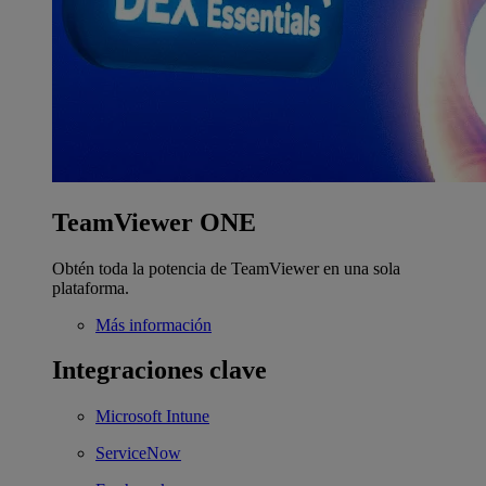
TeamViewer ONE
Obtén toda la potencia de TeamViewer en una sola
plataforma.
Más información
Integraciones clave
Microsoft Intune
ServiceNow