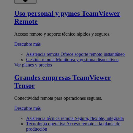
Uso personal y pymes
TeamViewer
Remote
Acceso remoto y soporte técnico rápidos y seguros.
Descubre más
Asistencia remota
Ofrece soporte remoto instantáneo
Gestión remota
Monitorea y gestiona dispositivos
Ver planes y precios
Grandes empresas
TeamViewer
Tensor
Conectividad remota para operaciones seguras.
Descubre más
Asistencia técnica remota
Segura, flexible, integrada
Tecnología operativa
Acceso remoto a la planta de
producción