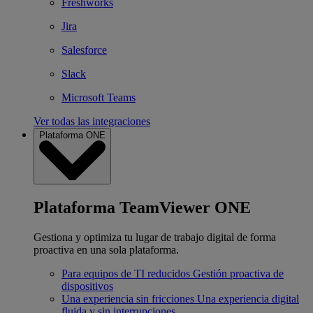
Freshworks
Jira
Salesforce
Slack
Microsoft Teams
Ver todas las integraciones
Plataforma ONE
Plataforma TeamViewer ONE
Gestiona y optimiza tu lugar de trabajo digital de forma
proactiva en una sola plataforma.
Para equipos de TI reducidos
Gestión proactiva de
dispositivos
Una experiencia sin fricciones
Una experiencia digital
fluida y sin interrupciones