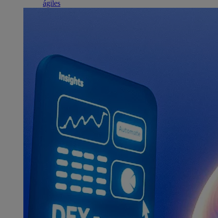
ágiles