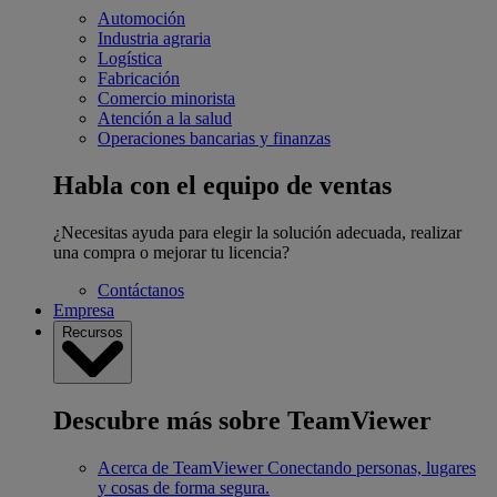
Automoción
Industria agraria
Logística
Fabricación
Comercio minorista
Atención a la salud
Operaciones bancarias y finanzas
Habla con el equipo de ventas
¿Necesitas ayuda para elegir la solución adecuada, realizar
una compra o mejorar tu licencia?
Contáctanos
Empresa
Recursos
Descubre más sobre TeamViewer
Acerca de TeamViewer
Conectando personas, lugares
y cosas de forma segura.