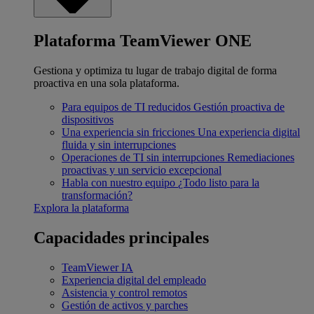
Plataforma TeamViewer ONE
Gestiona y optimiza tu lugar de trabajo digital de forma
proactiva en una sola plataforma.
Para equipos de TI reducidos
Gestión proactiva de
dispositivos
Una experiencia sin fricciones
Una experiencia digital
fluida y sin interrupciones
Operaciones de TI sin interrupciones
Remediaciones
proactivas y un servicio excepcional
Habla con nuestro equipo
¿Todo listo para la
transformación?
Explora la plataforma
Capacidades principales
TeamViewer IA
Experiencia digital del empleado
Asistencia y control remotos
Gestión de activos y parches