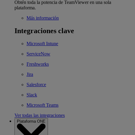
Obtén toda la potencia de TeamViewer en una sola
plataforma.
Más información
Integraciones clave
Microsoft Intune
ServiceNow
Freshworks
Jira
Salesforce
Slack
Microsoft Teams
Ver todas las integraciones
Plataforma ONE