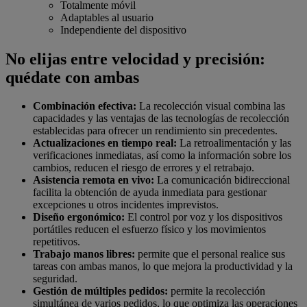
Totalmente móvil
Adaptables al usuario
Independiente del dispositivo
No elijas entre velocidad y precisión:
quédate con ambas
Combinación efectiva:
La recolección visual combina las
capacidades y las ventajas de las tecnologías de recolección
establecidas para ofrecer un rendimiento sin precedentes.
Actualizaciones en tiempo real:
La retroalimentación y las
verificaciones inmediatas, así como la información sobre los
cambios, reducen el riesgo de errores y el retrabajo.
Asistencia remota en vivo:
La comunicación bidireccional
facilita la obtención de ayuda inmediata para gestionar
excepciones u otros incidentes imprevistos.
Diseño ergonómico:
El control por voz y los dispositivos
portátiles reducen el esfuerzo físico y los movimientos
repetitivos.
Trabajo manos libres:
permite que el personal realice sus
tareas con ambas manos, lo que mejora la productividad y la
seguridad.
Gestión de múltiples pedidos:
permite la recolección
simultánea de varios pedidos, lo que optimiza las operaciones