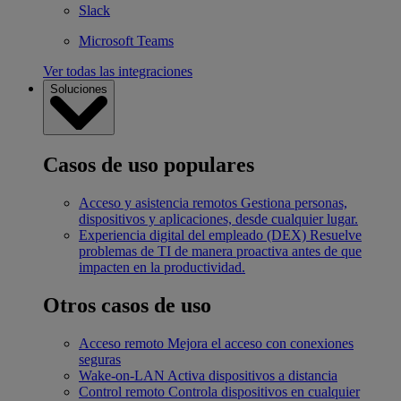
Slack
Microsoft Teams
Ver todas las integraciones
Soluciones
Casos de uso populares
Acceso y asistencia remotos
Gestiona personas,
dispositivos y aplicaciones, desde cualquier lugar.
Experiencia digital del empleado (DEX)
Resuelve
problemas de TI de manera proactiva antes de que
impacten en la productividad.
Otros casos de uso
Acceso remoto
Mejora el acceso con conexiones
seguras
Wake-on-LAN
Activa dispositivos a distancia
Control remoto
Controla dispositivos en cualquier