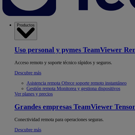
Productos
Uso personal y pymes
TeamViewer Re
Acceso remoto y soporte técnico rápidos y seguros.
Descubre más
Asistencia remota
Ofrece soporte remoto instantáneo
Gestión remota
Monitorea y gestiona dispositivos
Ver planes y precios
Grandes empresas
TeamViewer Tenso
Conectividad remota para operaciones seguras.
Descubre más