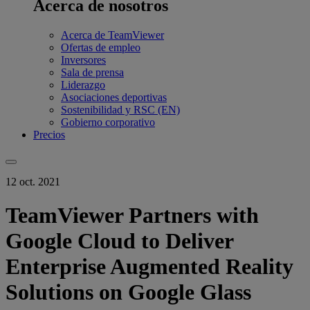
Acerca de nosotros
Acerca de TeamViewer
Ofertas de empleo
Inversores
Sala de prensa
Liderazgo
Asociaciones deportivas
Sostenibilidad y RSC (EN)
Gobierno corporativo
Precios
12 oct. 2021
TeamViewer Partners with
Google Cloud to Deliver
Enterprise Augmented Reality
Solutions on Google Glass