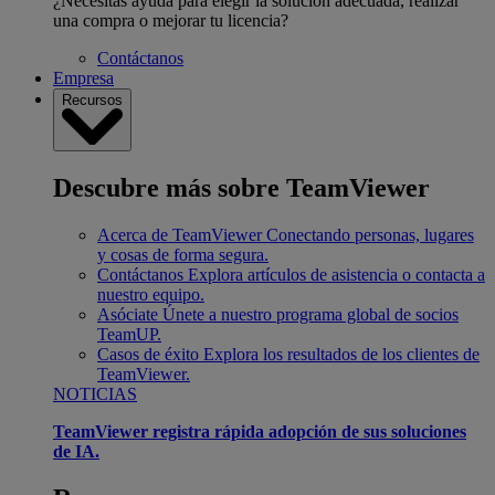
¿Necesitas ayuda para elegir la solución adecuada, realizar
una compra o mejorar tu licencia?
Contáctanos
Empresa
Recursos
Descubre más sobre TeamViewer
Acerca de TeamViewer
Conectando personas, lugares
y cosas de forma segura.
Contáctanos
Explora artículos de asistencia o contacta a
nuestro equipo.
Asóciate
Únete a nuestro programa global de socios
TeamUP.
Casos de éxito
Explora los resultados de los clientes de
TeamViewer.
NOTICIAS
TeamViewer registra rápida adopción de sus soluciones
de IA.