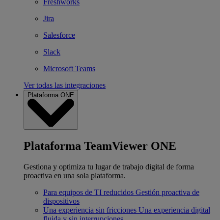
Freshworks
Jira
Salesforce
Slack
Microsoft Teams
Ver todas las integraciones
Plataforma ONE
Plataforma TeamViewer ONE
Gestiona y optimiza tu lugar de trabajo digital de forma
proactiva en una sola plataforma.
Para equipos de TI reducidos
Gestión proactiva de
dispositivos
Una experiencia sin fricciones
Una experiencia digital
fluida y sin interrupciones