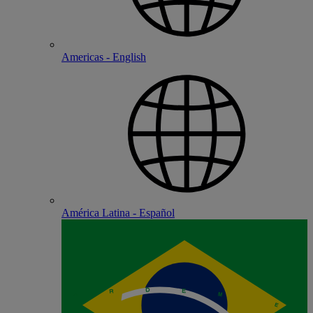
Americas - English
América Latina - Español