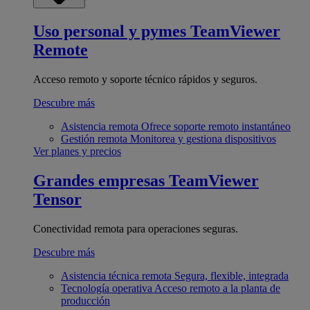
Uso personal y pymes
TeamViewer
Remote
Acceso remoto y soporte técnico rápidos y seguros.
Descubre más
Asistencia remota
Ofrece soporte remoto instantáneo
Gestión remota
Monitorea y gestiona dispositivos
Ver planes y precios
Grandes empresas
TeamViewer
Tensor
Conectividad remota para operaciones seguras.
Descubre más
Asistencia técnica remota
Segura, flexible, integrada
Tecnología operativa
Acceso remoto a la planta de
producción