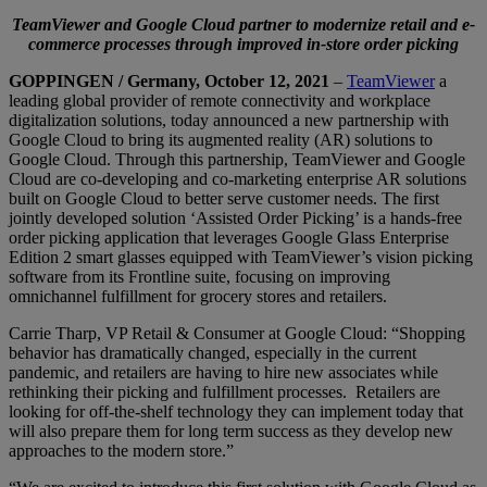
TeamViewer and Google Cloud partner to modernize retail and e-
commerce processes through improved in-store order picking
GOPPINGEN / Germany, October 12, 2021
–
TeamViewer
a
leading global provider of remote connectivity and workplace
digitalization solutions, today announced a new partnership with
Google Cloud to bring its augmented reality (AR) solutions to
Google Cloud. Through this partnership, TeamViewer and Google
Cloud are co-developing and co-marketing enterprise AR solutions
built on Google Cloud to better serve customer needs. The first
jointly developed solution ‘Assisted Order Picking’ is a hands-free
order picking application that leverages Google Glass Enterprise
Edition 2 smart glasses equipped with TeamViewer’s vision picking
software from its Frontline suite, focusing on improving
omnichannel fulfillment for grocery stores and retailers.
Carrie Tharp, VP Retail & Consumer at Google Cloud: “Shopping
behavior has dramatically changed, especially in the current
pandemic, and retailers are having to hire new associates while
rethinking their picking and fulfillment processes. Retailers are
looking for off-the-shelf technology they can implement today that
will also prepare them for long term success as they develop new
approaches to the modern store.”