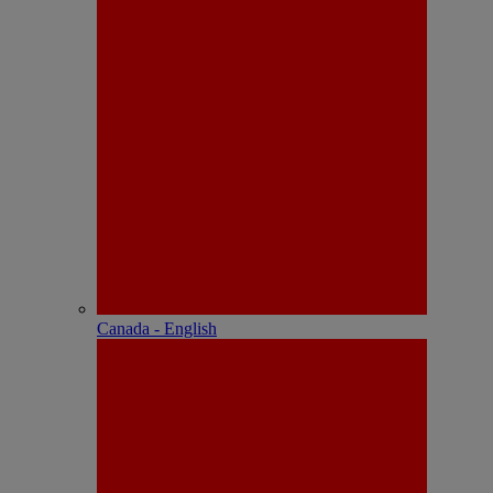
Canada - English