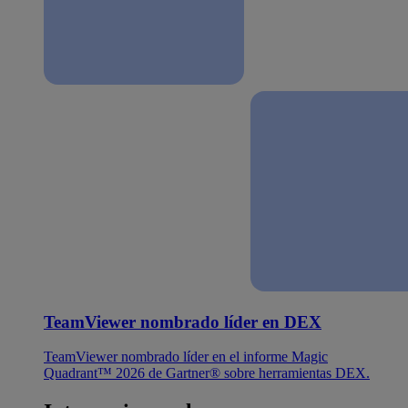
TeamViewer nombrado líder en DEX
TeamViewer nombrado líder en el informe Magic
Quadrant™ 2026 de Gartner® sobre herramientas DEX.