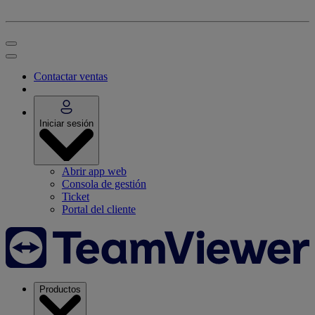
Contactar ventas
Iniciar sesión
Abrir app web
Consola de gestión
Ticket
Portal del cliente
Productos