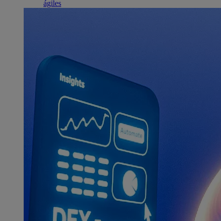
ágiles