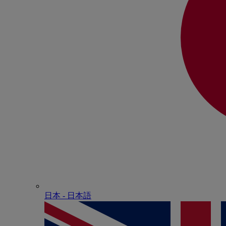
日本 - ⽇本語