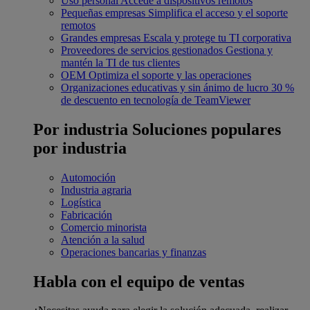
Uso personal
Accede a dispositivos remotos
Pequeñas empresas
Simplifica el acceso y el soporte
remotos
Grandes empresas
Escala y protege tu TI corporativa
Proveedores de servicios gestionados
Gestiona y
mantén la TI de tus clientes
OEM
Optimiza el soporte y las operaciones
Organizaciones educativas y sin ánimo de lucro
30 %
de descuento en tecnología de TeamViewer
Por industria
Soluciones populares
por industria
Automoción
Industria agraria
Logística
Fabricación
Comercio minorista
Atención a la salud
Operaciones bancarias y finanzas
Habla con el equipo de ventas