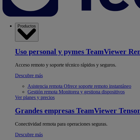
Productos
Uso personal y pymes
TeamViewer Re
Acceso remoto y soporte técnico rápidos y seguros.
Descubre más
Asistencia remota
Ofrece soporte remoto instantáneo
Gestión remota
Monitorea y gestiona dispositivos
Ver planes y precios
Grandes empresas
TeamViewer Tenso
Conectividad remota para operaciones seguras.
Descubre más