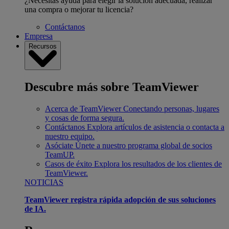
¿Necesitas ayuda para elegir la solución adecuada, realizar
una compra o mejorar tu licencia?
Contáctanos
Empresa
Recursos
Descubre más sobre TeamViewer
Acerca de TeamViewer
Conectando personas, lugares
y cosas de forma segura.
Contáctanos
Explora artículos de asistencia o contacta a
nuestro equipo.
Asóciate
Únete a nuestro programa global de socios
TeamUP.
Casos de éxito
Explora los resultados de los clientes de
TeamViewer.
NOTICIAS
TeamViewer registra rápida adopción de sus soluciones
de IA.