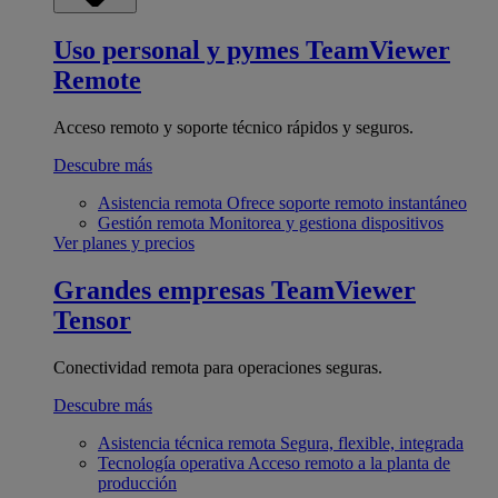
Uso personal y pymes
TeamViewer
Remote
Acceso remoto y soporte técnico rápidos y seguros.
Descubre más
Asistencia remota
Ofrece soporte remoto instantáneo
Gestión remota
Monitorea y gestiona dispositivos
Ver planes y precios
Grandes empresas
TeamViewer
Tensor
Conectividad remota para operaciones seguras.
Descubre más
Asistencia técnica remota
Segura, flexible, integrada
Tecnología operativa
Acceso remoto a la planta de
producción