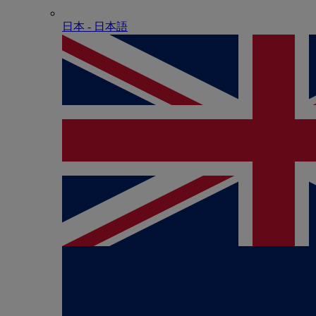
日本 - ⽇本語