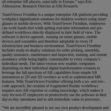
all enterprise AR players, especially in Europe,” says Eric
Abbruzzese, Research Director at ABI Research.
TeamViewer Frontline is a unique enterprise AR platform providing
workplace digitalization solutions for deskless workers using smart
glasses or mobile devices. With TeamViewer Frontline, employees
can work hands-free while getting real-time information and pre-
defined workflows directly displayed in their field of view. The
software is device-agnostic, running on smart glasses, mobile
devices and wearables and therefore adoptable to every IT
infrastructure and business environment. TeamViewer Frontline
includes ready-to-deploy solutions for order picking, assembly,
quality assurance, maintenance and inspection, training, and remote
assistance while being highly customizable to every company’s
individual needs. The latest version now enables companies
depending on their individual digital transformation scenario to
leverage the full spectrum of AR capabilities from simple AR
annotations to 2D and 3D overlays as well as sophisticated MR
features. With TeamViewer Frontline offering both a no- and low-
code approach, the creation of Augmented Reality workflows
requires zero AR expertise or coding knowledge, which makes it
easy for non-IT employees to productively use the software in their
day-to-day operations and to add immediate value to processes.
“We are incredibly pleased to see our own product development and