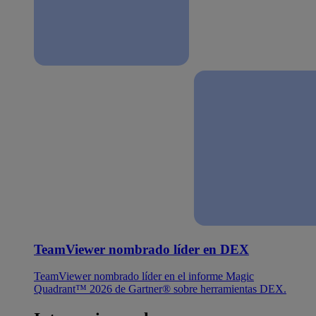
TeamViewer nombrado líder en DEX
TeamViewer nombrado líder en el informe Magic
Quadrant™ 2026 de Gartner® sobre herramientas DEX.