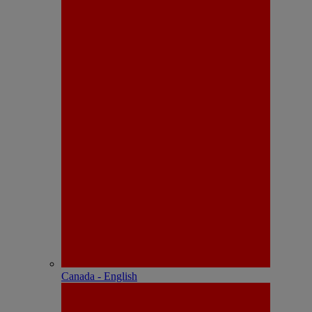
Canada - English