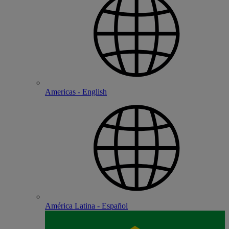
Americas - English
América Latina - Español