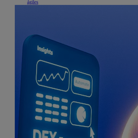
ágiles