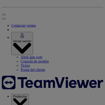
Contactar ventas
Iniciar sesión
Abrir app web
Consola de gestión
Ticket
Portal del cliente
Productos