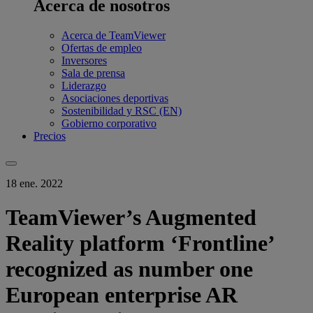
Acerca de nosotros
Acerca de TeamViewer
Ofertas de empleo
Inversores
Sala de prensa
Liderazgo
Asociaciones deportivas
Sostenibilidad y RSC (EN)
Gobierno corporativo
Precios
18 ene. 2022
TeamViewer’s Augmented
Reality platform ‘Frontline’
recognized as number one
European enterprise AR