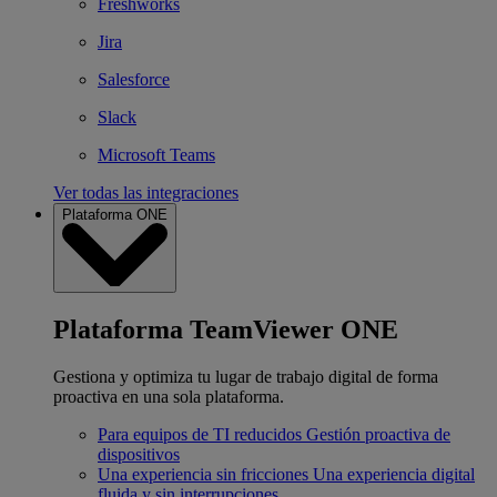
Freshworks
Jira
Salesforce
Slack
Microsoft Teams
Ver todas las integraciones
Plataforma ONE
Plataforma TeamViewer ONE
Gestiona y optimiza tu lugar de trabajo digital de forma
proactiva en una sola plataforma.
Para equipos de TI reducidos
Gestión proactiva de
dispositivos
Una experiencia sin fricciones
Una experiencia digital
fluida y sin interrupciones