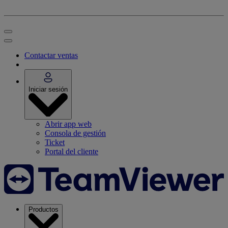
Contactar ventas
Iniciar sesión
Abrir app web
Consola de gestión
Ticket
Portal del cliente
Productos