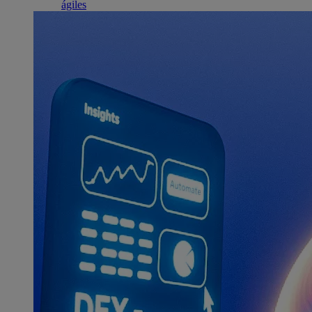
ágiles