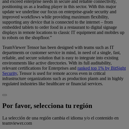
and exceed enterprise needs in secure and reliable connectivity,
positioning us as a leading player in this sector. With this major
update we underline our focus on enterprise-grade security and
improved workflows while providing maximum flexibility,
supporting any device that is connected to the internet – from
embedded tablets to order food in a restaurant to digital signage
displays in remote locations to classic IT equipment and mobiles up
to robots on the shopfloor.”
TeamViewer Tensor has been designed with teams such as IT
departments or customer service in mind, in need of a single, fast,
reliable, and secure solution that is easy to integrate into existing
environments like active directories. With its full auditability,
relevant certifications for Enterprises and
ranked top 1% by BitSight
Security
, Tensor is used for remote access even in critical
infrastructure organizations such as production plants and in highly
regulated industries like healthcare or financial services.
Por favor, selecciona tu región
La selección de una región cambia el idioma y/o el contenido en
teamviewer.com