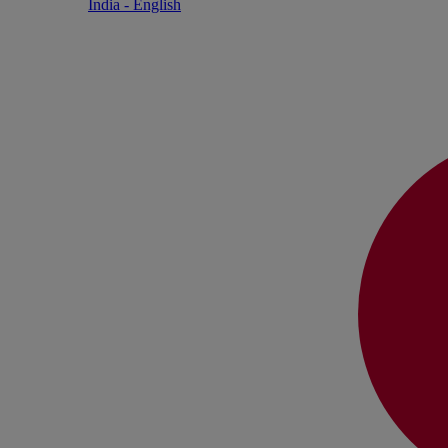
India - English