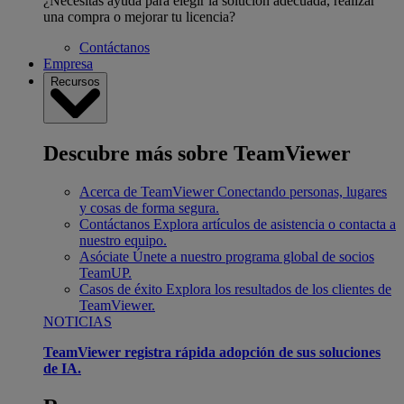
¿Necesitas ayuda para elegir la solución adecuada, realizar
una compra o mejorar tu licencia?
Contáctanos
Empresa
Recursos
Descubre más sobre TeamViewer
Acerca de TeamViewer
Conectando personas, lugares
y cosas de forma segura.
Contáctanos
Explora artículos de asistencia o contacta a
nuestro equipo.
Asóciate
Únete a nuestro programa global de socios
TeamUP.
Casos de éxito
Explora los resultados de los clientes de
TeamViewer.
NOTICIAS
TeamViewer registra rápida adopción de sus soluciones
de IA.