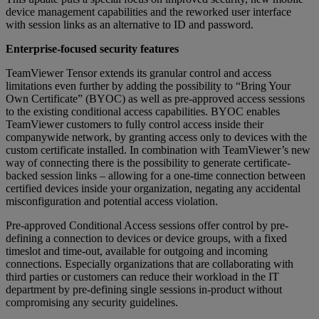
device management capabilities and the reworked user interface
with session links as an alternative to ID and password.
Enterprise-focused security features
TeamViewer Tensor extends its granular control and access
limitations even further by adding the possibility to “Bring Your
Own Certificate” (BYOC) as well as pre-approved access sessions
to the existing conditional access capabilities. BYOC enables
TeamViewer customers to fully control access inside their
companywide network, by granting access only to devices with the
custom certificate installed. In combination with TeamViewer’s new
way of connecting there is the possibility to generate certificate-
backed session links – allowing for a one-time connection between
certified devices inside your organization, negating any accidental
misconfiguration and potential access violation.
Pre-approved Conditional Access sessions offer control by pre-
defining a connection to devices or device groups, with a fixed
timeslot and time-out, available for outgoing and incoming
connections. Especially organizations that are collaborating with
third parties or customers can reduce their workload in the IT
department by pre-defining single sessions in-product without
compromising any security guidelines.