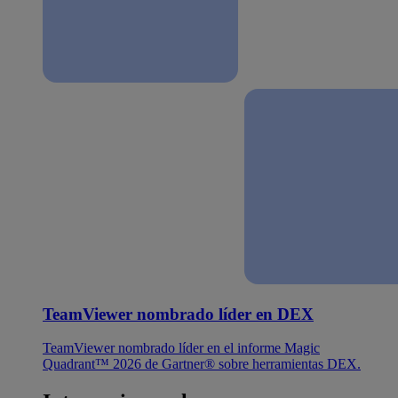
TeamViewer nombrado líder en DEX
TeamViewer nombrado líder en el informe Magic
Quadrant™ 2026 de Gartner® sobre herramientas DEX.