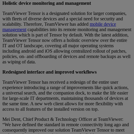
Holistic device monitoring and management
TeamViewer Tensor is a designated solution for larger companies,
with fleets of diverse devices and a special need for security and
scalability. Therefore, TeamViewer has added
mobile device
management
capabilities into its remote monitoring and management
solution which is part of Tensor by default. With the latest addition,
TeamViewer Tensor now offers a holistic overview over the entire
IT and OT landscape, covering all major operating systems
including android and iOS allowing centralized rollout of patches,
policies, on- and offboarding of devices and remote backups as well
as wiping of data.
Redesigned interface and improved workflows
TeamViewer Tensor has received a redesign of the entire user
experience introducing a range of improvements like quick actions,
a universal search, and the companion dock, to make the life easier
for large-scale IT departments, maintaining thousands of devices at
the same time. A new web client allows for more flexibility with
access to all features of the installed version on top.
Mei Dent, Chief Product & Technology Officer at TeamViewer:
“We have defined the standard in remote connectivity long ago and
consequently improved our solution TeamViewer Tensor to meet