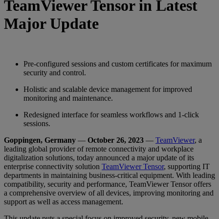
TeamViewer Tensor in Latest
Major Update
Pre-configured sessions and custom certificates for maximum
security and control.
Holistic and scalable device management for improved
monitoring and maintenance.
Redesigned interface for seamless workflows and 1-click
sessions.
Goppingen, Germany
—
October 26, 2023
—
TeamViewer
, a
leading global provider of remote connectivity and workplace
digitalization solutions, today announced a major update of its
enterprise connectivity solution
TeamViewer Tensor
, supporting IT
departments in maintaining business-critical equipment. With leading
compatibility, security and performance, TeamViewer Tensor offers
a comprehensive overview of all devices, improving monitoring and
support as well as access management.
This update puts a special focus on improved security, new mobile