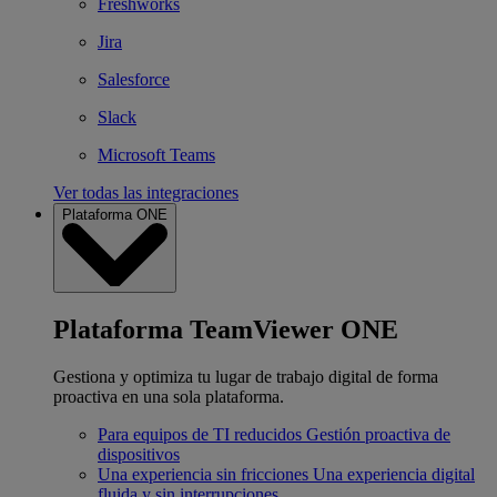
Freshworks
Jira
Salesforce
Slack
Microsoft Teams
Ver todas las integraciones
Plataforma ONE
Plataforma TeamViewer ONE
Gestiona y optimiza tu lugar de trabajo digital de forma
proactiva en una sola plataforma.
Para equipos de TI reducidos
Gestión proactiva de
dispositivos
Una experiencia sin fricciones
Una experiencia digital
fluida y sin interrupciones