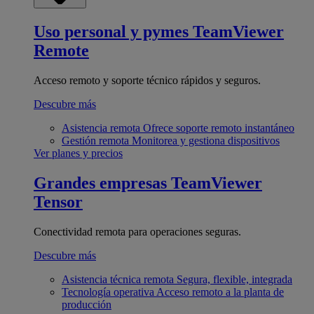
Uso personal y pymes
TeamViewer
Remote
Acceso remoto y soporte técnico rápidos y seguros.
Descubre más
Asistencia remota
Ofrece soporte remoto instantáneo
Gestión remota
Monitorea y gestiona dispositivos
Ver planes y precios
Grandes empresas
TeamViewer
Tensor
Conectividad remota para operaciones seguras.
Descubre más
Asistencia técnica remota
Segura, flexible, integrada
Tecnología operativa
Acceso remoto a la planta de
producción