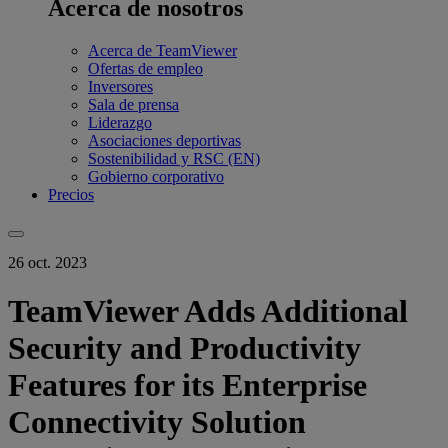
Acerca de nosotros
Acerca de TeamViewer
Ofertas de empleo
Inversores
Sala de prensa
Liderazgo
Asociaciones deportivas
Sostenibilidad y RSC (EN)
Gobierno corporativo
Precios
26 oct. 2023
TeamViewer Adds Additional
Security and Productivity
Features for its Enterprise
Connectivity Solution