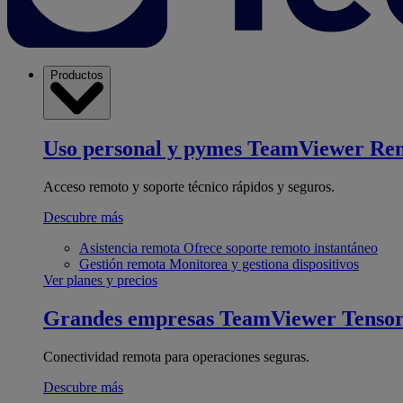
Productos
Uso personal y pymes
TeamViewer Re
Acceso remoto y soporte técnico rápidos y seguros.
Descubre más
Asistencia remota
Ofrece soporte remoto instantáneo
Gestión remota
Monitorea y gestiona dispositivos
Ver planes y precios
Grandes empresas
TeamViewer Tenso
Conectividad remota para operaciones seguras.
Descubre más