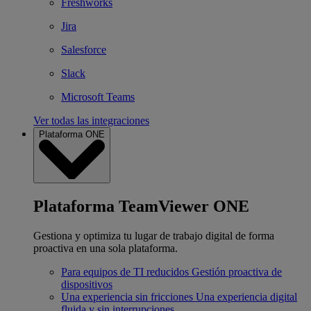
Freshworks
Jira
Salesforce
Slack
Microsoft Teams
Ver todas las integraciones
Plataforma ONE
Plataforma TeamViewer ONE
Gestiona y optimiza tu lugar de trabajo digital de forma
proactiva en una sola plataforma.
Para equipos de TI reducidos
Gestión proactiva de
dispositivos
Una experiencia sin fricciones
Una experiencia digital
fluida y sin interrupciones