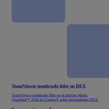
TeamViewer nombrado líder en DEX
TeamViewer nombrado líder en el informe Magic
Quadrant™ 2026 de Gartner® sobre herramientas DEX.