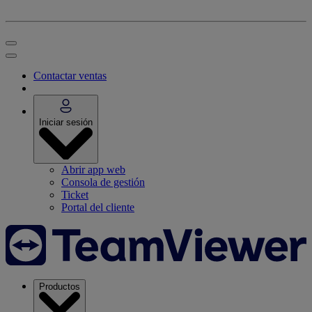
Contactar ventas
Iniciar sesión
Abrir app web
Consola de gestión
Ticket
Portal del cliente
Productos