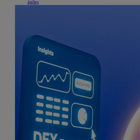
ágiles