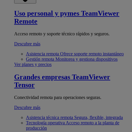
Uso personal y pymes
TeamViewer
Remote
Acceso remoto y soporte técnico rápidos y seguros.
Descubre más
Asistencia remota
Ofrece soporte remoto instantáneo
Gestión remota
Monitorea y gestiona dispositivos
Ver planes y precios
Grandes empresas
TeamViewer
Tensor
Conectividad remota para operaciones seguras.
Descubre más
Asistencia técnica remota
Segura, flexible, integrada
Tecnología operativa
Acceso remoto a la planta de
producción