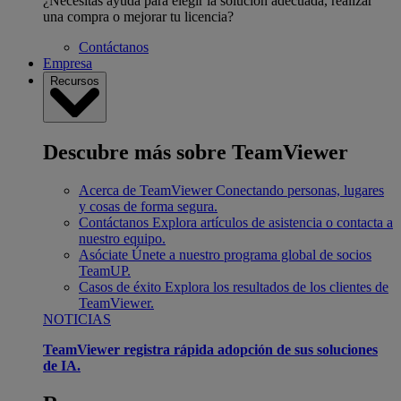
¿Necesitas ayuda para elegir la solución adecuada, realizar
una compra o mejorar tu licencia?
Contáctanos
Empresa
Recursos
Descubre más sobre TeamViewer
Acerca de TeamViewer
Conectando personas, lugares
y cosas de forma segura.
Contáctanos
Explora artículos de asistencia o contacta a
nuestro equipo.
Asóciate
Únete a nuestro programa global de socios
TeamUP.
Casos de éxito
Explora los resultados de los clientes de
TeamViewer.
NOTICIAS
TeamViewer registra rápida adopción de sus soluciones
de IA.