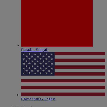
Canada - Français
United States - English