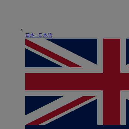
日本 - ⽇本語