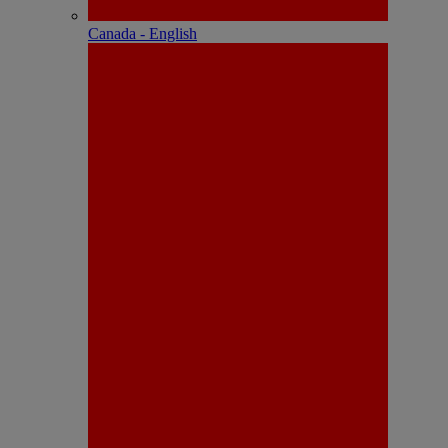
Canada - English